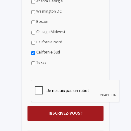
Atlanta Géorgie
Washington DC
Boston
Chicago Midwest
Californie Nord
Californie Sud
Texas