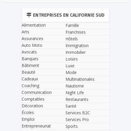
ENTREPRISES EN CALIFORNIE SUD
Alimentation
Famille
Arts
Franchises
Assurances
Hôtels
Auto Moto
Immigration
Avocats
Immobilier
Banques
Loisirs
Bâtiment
Luxe
Beauté
Mode
Cadeaux
Multinationales
Coaching
Nautisme
Communication
Night Life
Comptables
Restaurants
Décoration
Santé
Écoles
Services B2C
Emploi
Services Pro
Entrepreneuriat
Sports