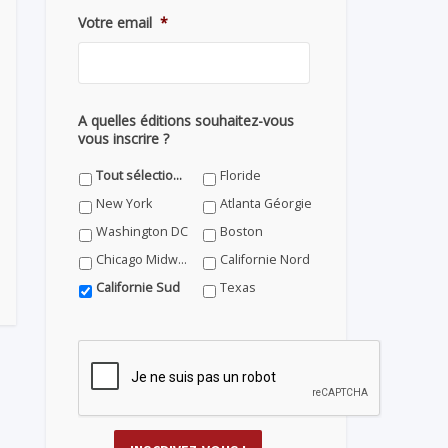
Votre email
*
A quelles éditions souhaitez-vous
vous inscrire ?
Tout sélectionner
Floride
New York
Atlanta Géorgie
Washington DC
Boston
Chicago Midwest
Californie Nord
Californie Sud
Texas