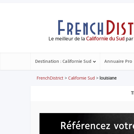
Le meilleur de la
Californie du Sud
par 
Destination : Californie Sud
Annuaire Pro
FrenchDistrict
>
Californie Sud
>
louisiane
T