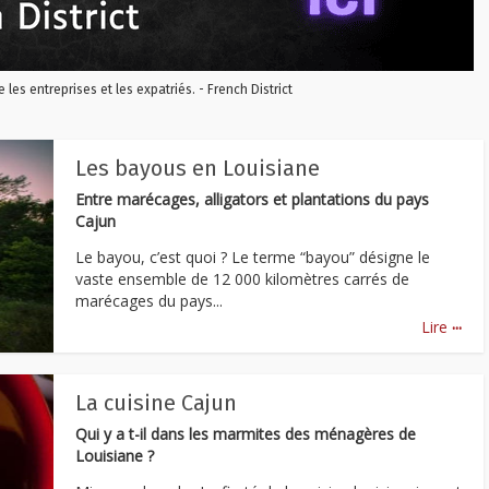
re les entreprises et les expatriés. - French District
Les bayous en Louisiane
Entre marécages, alligators et plantations du pays
Cajun
Le bayou, c’est quoi ? Le terme “bayou” désigne le
vaste ensemble de 12 000 kilomètres carrés de
marécages du pays...
...
Lire
La cuisine Cajun
Qui y a t-il dans les marmites des ménagères de
Louisiane ?