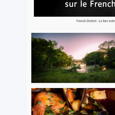
French District : Le lien ent