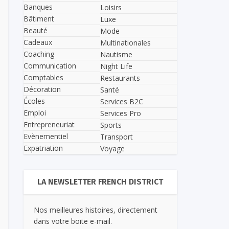
Banques
Loisirs
Bâtiment
Luxe
Beauté
Mode
Cadeaux
Multinationales
Coaching
Nautisme
Communication
Night Life
Comptables
Restaurants
Décoration
Santé
Écoles
Services B2C
Emploi
Services Pro
Entrepreneuriat
Sports
Evènementiel
Transport
Expatriation
Voyage
LA NEWSLETTER FRENCH DISTRICT
Nos meilleures histoires, directement
dans votre boite e-mail.