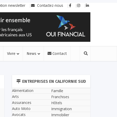
ption newsletter
Contactez-nous
Vivre
News
Contact
ENTREPRISES EN CALIFORNIE SUD
Alimentation
Famille
Arts
Franchises
Assurances
Hôtels
Auto Moto
Immigration
Avocats
Immobilier