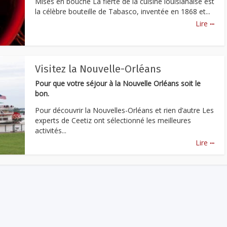
Mises en bouche La fierté de la cuisine louisianaise est
la célèbre bouteille de Tabasco, inventée en 1868 et...
...
Lire
Visitez la Nouvelle-Orléans
Pour que votre séjour à la Nouvelle Orléans soit le
bon.
Pour découvrir la Nouvelles-Orléans et rien d’autre Les
experts de Ceetiz ont sélectionné les meilleures
activités...
...
Lire