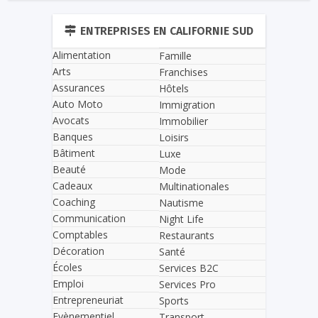
ENTREPRISES EN CALIFORNIE SUD
Alimentation
Famille
Arts
Franchises
Assurances
Hôtels
Auto Moto
Immigration
Avocats
Immobilier
Banques
Loisirs
Bâtiment
Luxe
Beauté
Mode
Cadeaux
Multinationales
Coaching
Nautisme
Communication
Night Life
Comptables
Restaurants
Décoration
Santé
Écoles
Services B2C
Emploi
Services Pro
Entrepreneuriat
Sports
Evènementiel
Transport