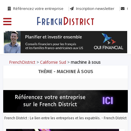
Référencez votre entreprise
Inscription newsletter
Co
FrenchDistrict
>
Californie Sud
>
machine à sous
THÈME - MACHINE À SOUS
French District : Le lien entre les entreprises et les expatriés. - French District