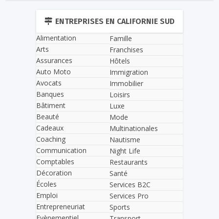
ENTREPRISES EN CALIFORNIE SUD
Alimentation
Famille
Arts
Franchises
Assurances
Hôtels
Auto Moto
Immigration
Avocats
Immobilier
Banques
Loisirs
Bâtiment
Luxe
Beauté
Mode
Cadeaux
Multinationales
Coaching
Nautisme
Communication
Night Life
Comptables
Restaurants
Décoration
Santé
Écoles
Services B2C
Emploi
Services Pro
Entrepreneuriat
Sports
Evènementiel
Transport