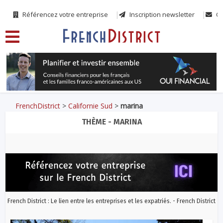
Référencez votre entreprise
Inscription newsletter
Co
FrenchDistrict
>
Californie Sud
>
marina
THÈME - MARINA
French District : Le lien entre les entreprises et les expatriés. - French District