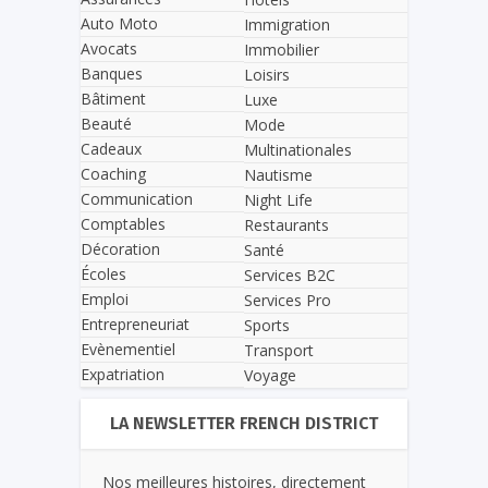
Auto Moto
Immigration
Avocats
Immobilier
Banques
Loisirs
Bâtiment
Luxe
Beauté
Mode
Cadeaux
Multinationales
Coaching
Nautisme
Communication
Night Life
Comptables
Restaurants
Décoration
Santé
Écoles
Services B2C
Emploi
Services Pro
Entrepreneuriat
Sports
Evènementiel
Transport
Expatriation
Voyage
LA NEWSLETTER FRENCH DISTRICT
Nos meilleures histoires, directement