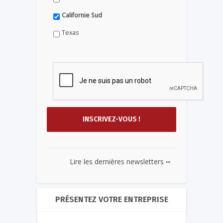
Californie Sud
Texas
...
Lire les dernières newsletters
PRÉSENTEZ VOTRE ENTREPRISE