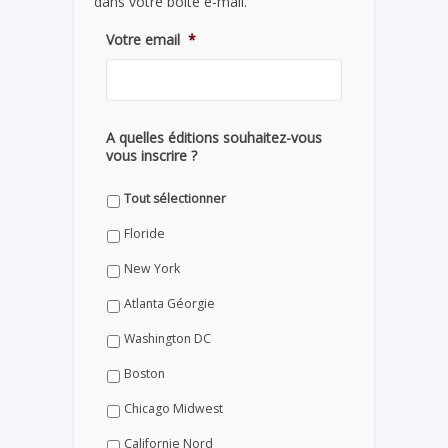
dans votre boite e-mail.
Votre email
*
A quelles éditions souhaitez-vous
vous inscrire ?
Tout sélectionner
Floride
New York
Atlanta Géorgie
Washington DC
Boston
Chicago Midwest
Californie Nord