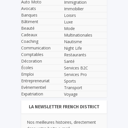
Auto Moto
Immigration
Avocats
Immobilier
Banques
Loisirs
Bâtiment
Luxe
Beauté
Mode
Cadeaux
Multinationales
Coaching
Nautisme
Communication
Night Life
Comptables
Restaurants
Décoration
Santé
Écoles
Services B2C
Emploi
Services Pro
Entrepreneuriat
Sports
Evènementiel
Transport
Expatriation
Voyage
LA NEWSLETTER FRENCH DISTRICT
Nos meilleures histoires, directement