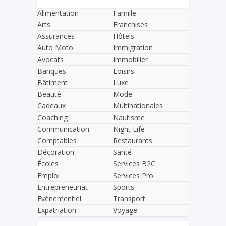
Alimentation
Famille
Arts
Franchises
Assurances
Hôtels
Auto Moto
Immigration
Avocats
Immobilier
Banques
Loisirs
Bâtiment
Luxe
Beauté
Mode
Cadeaux
Multinationales
Coaching
Nautisme
Communication
Night Life
Comptables
Restaurants
Décoration
Santé
Écoles
Services B2C
Emploi
Services Pro
Entrepreneuriat
Sports
Evènementiel
Transport
Expatriation
Voyage