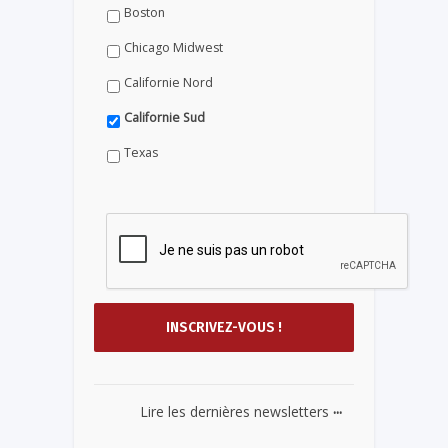
Boston
Chicago Midwest
Californie Nord
Californie Sud
Texas
...
Lire les dernières newsletters