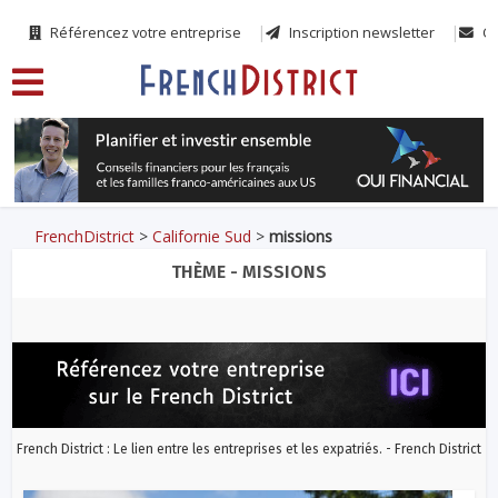
Référencez votre entreprise
Inscription newsletter
Co
FrenchDistrict
>
Californie Sud
>
missions
THÈME - MISSIONS
French District : Le lien entre les entreprises et les expatriés. - French District