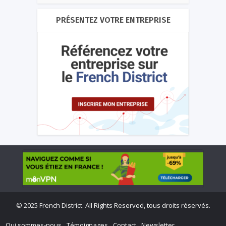
PRÉSENTEZ VOTRE ENTREPRISE
©
2025 French District. All Rights Reserved, tous droits réservés.
Qui sommes-nous
Témoignages
Contact
Newsletter