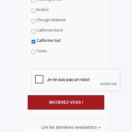
Boston
Chicago Midwest
Californie Nord
Californie Sud
Texas
...
Lire les dernières newsletters