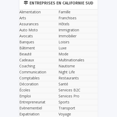
ENTREPRISES EN CALIFORNIE SUD
Alimentation
Famille
Arts
Franchises
Assurances
Hôtels
Auto Moto
Immigration
Avocats
Immobilier
Banques
Loisirs
Bâtiment
Luxe
Beauté
Mode
Cadeaux
Multinationales
Coaching
Nautisme
Communication
Night Life
Comptables
Restaurants
Décoration
Santé
Écoles
Services B2C
Emploi
Services Pro
Entrepreneuriat
Sports
Evènementiel
Transport
Expatriation
Voyage