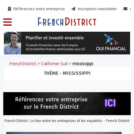
Référencez votre entreprise
Inscription newsletter
Co
FrenchDistrict
>
Californie Sud
>
mississippi
THÈME - MISSISSIPPI
French District : Le lien entre les entreprises et les expatriés. - French District