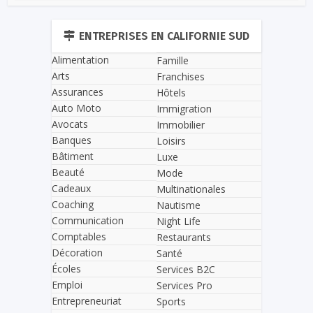
ENTREPRISES EN CALIFORNIE SUD
Alimentation
Famille
Arts
Franchises
Assurances
Hôtels
Auto Moto
Immigration
Avocats
Immobilier
Banques
Loisirs
Bâtiment
Luxe
Beauté
Mode
Cadeaux
Multinationales
Coaching
Nautisme
Communication
Night Life
Comptables
Restaurants
Décoration
Santé
Écoles
Services B2C
Emploi
Services Pro
Entrepreneuriat
Sports