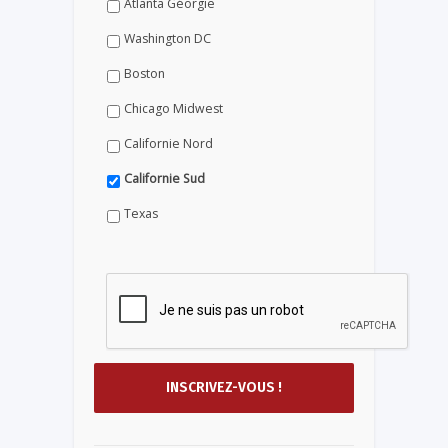
Atlanta Géorgie
Washington DC
Boston
Chicago Midwest
Californie Nord
Californie Sud
Texas