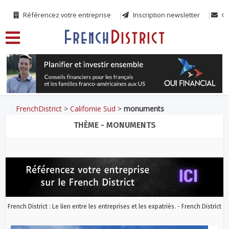
Référencez votre entreprise
Inscription newsletter
Co
FrenchDistrict
>
Californie Sud
>
monuments
THÈME - MONUMENTS
French District : Le lien entre les entreprises et les expatriés. - French District