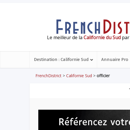
Le meilleur de la
Californie du Sud
par 
Destination : Californie Sud
Annuaire Pro
FrenchDistrict
>
Californie Sud
>
officier