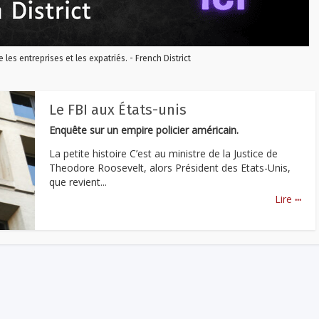
re les entreprises et les expatriés. - French District
Le FBI aux États-unis
Enquête sur un empire policier américain.
La petite histoire C’est au ministre de la Justice de
Theodore Roosevelt, alors Président des Etats-Unis,
que revient...
...
Lire