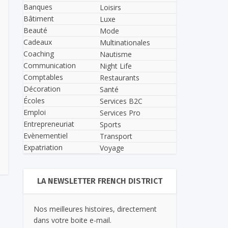
Banques
Loisirs
Bâtiment
Luxe
Beauté
Mode
Cadeaux
Multinationales
Coaching
Nautisme
Communication
Night Life
Comptables
Restaurants
Décoration
Santé
Écoles
Services B2C
Emploi
Services Pro
Entrepreneuriat
Sports
Evènementiel
Transport
Expatriation
Voyage
LA NEWSLETTER FRENCH DISTRICT
Nos meilleures histoires, directement
dans votre boite e-mail.