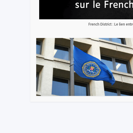
French District : Le lien ent