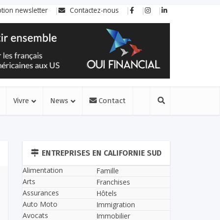
ption newsletter
Contactez-nous
Vivre
News
Contact
ENTREPRISES EN CALIFORNIE SUD
Alimentation
Famille
Arts
Franchises
Assurances
Hôtels
Auto Moto
Immigration
Avocats
Immobilier