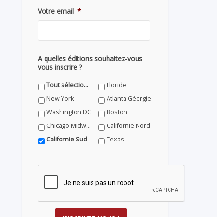
Votre email
*
A quelles éditions souhaitez-vous
vous inscrire ?
Tout sélectionner
Floride
New York
Atlanta Géorgie
Washington DC
Boston
Chicago Midwest
Californie Nord
Californie Sud
Texas