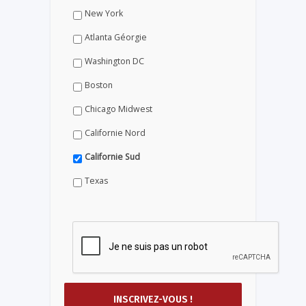
New York
Atlanta Géorgie
Washington DC
Boston
Chicago Midwest
Californie Nord
Californie Sud
Texas