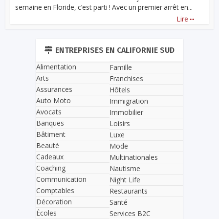
semaine en Floride, c’est parti ! Avec un premier arrêt en...
...
Lire
ENTREPRISES EN CALIFORNIE SUD
Alimentation
Famille
Arts
Franchises
Assurances
Hôtels
Auto Moto
Immigration
Avocats
Immobilier
Banques
Loisirs
Bâtiment
Luxe
Beauté
Mode
Cadeaux
Multinationales
Coaching
Nautisme
Communication
Night Life
Comptables
Restaurants
Décoration
Santé
Écoles
Services B2C