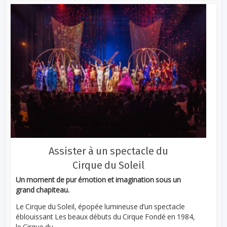
Assister à un spectacle du
Cirque du Soleil
Un moment de pur émotion et imagination sous un
grand chapiteau.
Le Cirque du Soleil, épopée lumineuse d’un spectacle
éblouissant Les beaux débuts du Cirque Fondé en 1984,
le Cirque du...