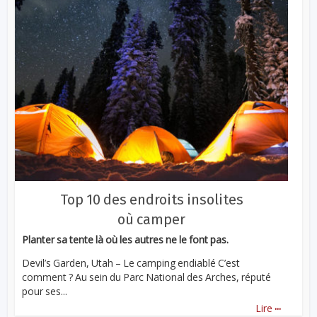
Top 10 des endroits insolites
où camper
Planter sa tente là où les autres ne le font pas.
Devil’s Garden, Utah – Le camping endiablé C’est
comment ? Au sein du Parc National des Arches, réputé
pour ses...
...
Lire