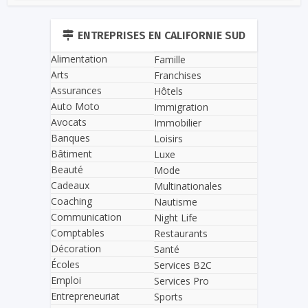
ENTREPRISES EN CALIFORNIE SUD
Alimentation
Famille
Arts
Franchises
Assurances
Hôtels
Auto Moto
Immigration
Avocats
Immobilier
Banques
Loisirs
Bâtiment
Luxe
Beauté
Mode
Cadeaux
Multinationales
Coaching
Nautisme
Communication
Night Life
Comptables
Restaurants
Décoration
Santé
Écoles
Services B2C
Emploi
Services Pro
Entrepreneuriat
Sports