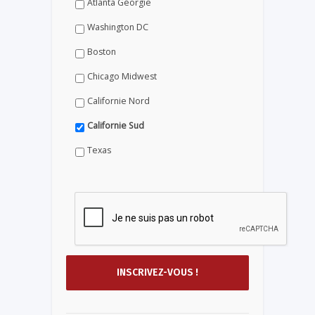
Atlanta Géorgie
Washington DC
Boston
Chicago Midwest
Californie Nord
Californie Sud
Texas