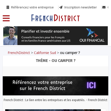
Référencez votre entreprise
Inscription newsletter
Co
FrenchDistrict
>
Californie Sud
>
ou camper ?
THÈME - OU CAMPER ?
French District : Le lien entre les entreprises et les expatriés. - French District