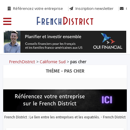
Référencez votre entreprise
Inscription newsletter
Co
FrenchDistrict
>
Californie Sud
>
pas cher
THÈME - PAS CHER
French District : Le lien entre les entreprises et les expatriés. - French District