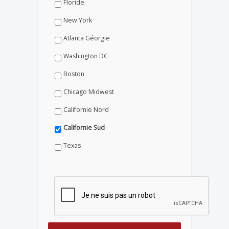
Floride
New York
Atlanta Géorgie
Washington DC
Boston
Chicago Midwest
Californie Nord
Californie Sud
Texas