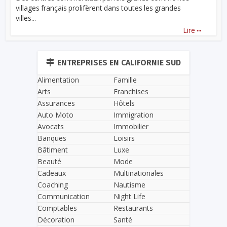
villages français prolifèrent dans toutes les grandes
villes...
...
Lire
ENTREPRISES EN CALIFORNIE SUD
Alimentation
Famille
Arts
Franchises
Assurances
Hôtels
Auto Moto
Immigration
Avocats
Immobilier
Banques
Loisirs
Bâtiment
Luxe
Beauté
Mode
Cadeaux
Multinationales
Coaching
Nautisme
Communication
Night Life
Comptables
Restaurants
Décoration
Santé