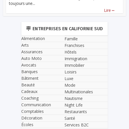
toujours une...
...
Lire
ENTREPRISES EN CALIFORNIE SUD
Alimentation
Famille
Arts
Franchises
Assurances
Hôtels
Auto Moto
Immigration
Avocats
Immobilier
Banques
Loisirs
Bâtiment
Luxe
Beauté
Mode
Cadeaux
Multinationales
Coaching
Nautisme
Communication
Night Life
Comptables
Restaurants
Décoration
Santé
Écoles
Services B2C