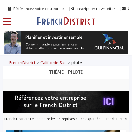
Référencez votre entreprise
Inscription newsletter
Co
FrenchDistrict
>
Californie Sud
>
pilote
THÈME - PILOTE
French District : Le lien entre les entreprises et les expatriés. - French District