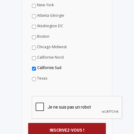
New York
Atlanta Géorgie
Washington DC
Boston
Chicago Midwest
Californie Nord
Californie Sud
Texas