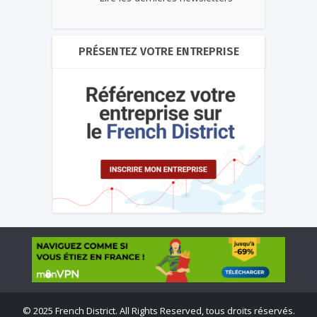
PRÉSENTEZ VOTRE ENTREPRISE
©
2025 French District. All Rights Reserved, tous droits réservés.