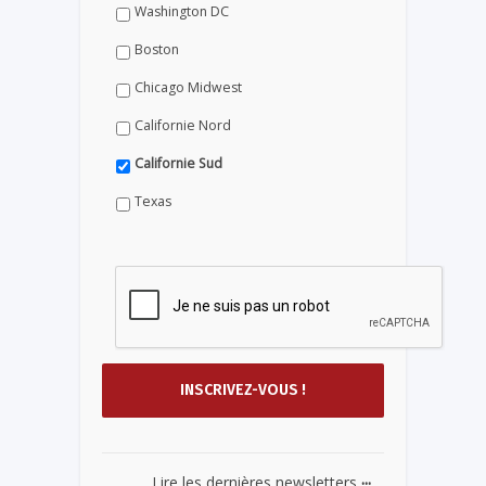
Washington DC
Boston
Chicago Midwest
Californie Nord
Californie Sud
Texas
...
Lire les dernières newsletters