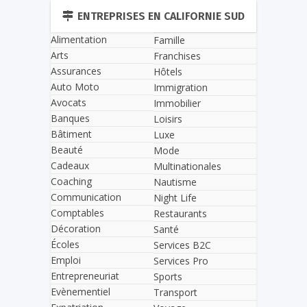
ENTREPRISES EN CALIFORNIE SUD
Alimentation
Famille
Arts
Franchises
Assurances
Hôtels
Auto Moto
Immigration
Avocats
Immobilier
Banques
Loisirs
Bâtiment
Luxe
Beauté
Mode
Cadeaux
Multinationales
Coaching
Nautisme
Communication
Night Life
Comptables
Restaurants
Décoration
Santé
Écoles
Services B2C
Emploi
Services Pro
Entrepreneuriat
Sports
Evènementiel
Transport