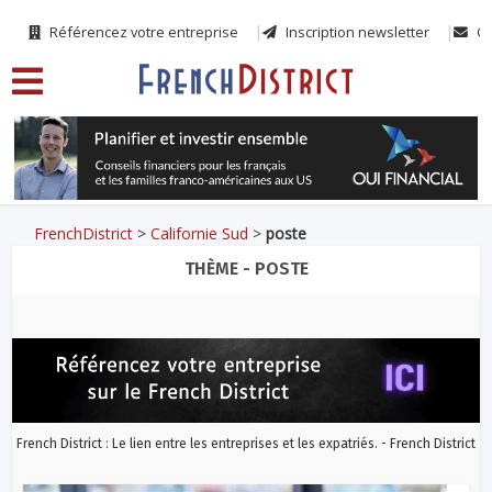
Référencez votre entreprise
Inscription newsletter
Co
FrenchDistrict
>
Californie Sud
>
poste
THÈME - POSTE
French District : Le lien entre les entreprises et les expatriés. - French District