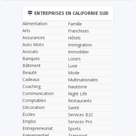
ENTREPRISES EN CALIFORNIE SUD
Alimentation
Famille
Arts
Franchises
Assurances
Hôtels
Auto Moto
Immigration
Avocats
Immobilier
Banques
Loisirs
Bâtiment
Luxe
Beauté
Mode
Cadeaux
Multinationales
Coaching
Nautisme
Communication
Night Life
Comptables
Restaurants
Décoration
Santé
Écoles
Services B2C
Emploi
Services Pro
Entrepreneuriat
Sports
Evènementiel
Transport