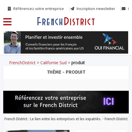
Référencez votre entreprise
Inscription newsletter
Co
FrenchDistrict
>
Californie Sud
>
produit
THÈME - PRODUIT
French District : Le lien entre les entreprises et les expatriés. - French District