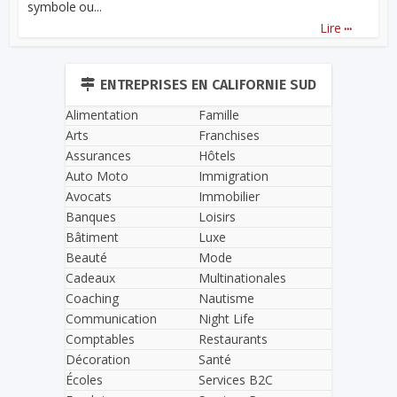
symbole ou...
...
Lire
ENTREPRISES EN CALIFORNIE SUD
Alimentation
Famille
Arts
Franchises
Assurances
Hôtels
Auto Moto
Immigration
Avocats
Immobilier
Banques
Loisirs
Bâtiment
Luxe
Beauté
Mode
Cadeaux
Multinationales
Coaching
Nautisme
Communication
Night Life
Comptables
Restaurants
Décoration
Santé
Écoles
Services B2C