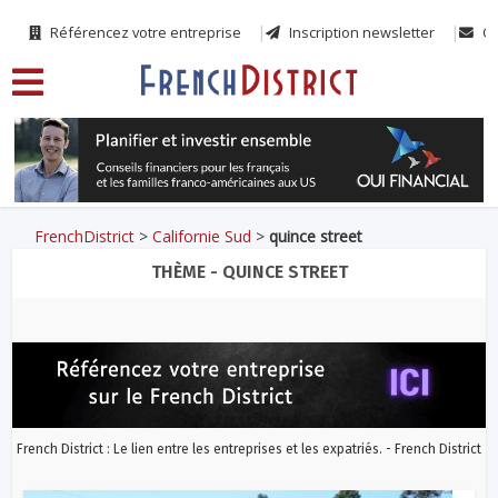
Référencez votre entreprise
Inscription newsletter
Co
FrenchDistrict
>
Californie Sud
>
quince street
THÈME - QUINCE STREET
French District : Le lien entre les entreprises et les expatriés. - French District