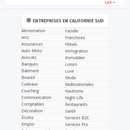
...
Lire
ENTREPRISES EN CALIFORNIE SUD
Alimentation
Famille
Arts
Franchises
Assurances
Hôtels
Auto Moto
Immigration
Avocats
Immobilier
Banques
Loisirs
Bâtiment
Luxe
Beauté
Mode
Cadeaux
Multinationales
Coaching
Nautisme
Communication
Night Life
Comptables
Restaurants
Décoration
Santé
Écoles
Services B2C
Emploi
Services Pro