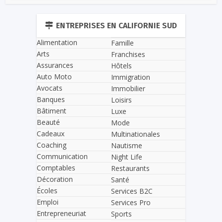
ENTREPRISES EN CALIFORNIE SUD
Alimentation
Famille
Arts
Franchises
Assurances
Hôtels
Auto Moto
Immigration
Avocats
Immobilier
Banques
Loisirs
Bâtiment
Luxe
Beauté
Mode
Cadeaux
Multinationales
Coaching
Nautisme
Communication
Night Life
Comptables
Restaurants
Décoration
Santé
Écoles
Services B2C
Emploi
Services Pro
Entrepreneuriat
Sports