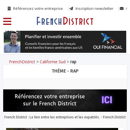
Référencez votre entreprise
Inscription newsletter
Co
FrenchDistrict
>
Californie Sud
>
rap
THÈME - RAP
French District : Le lien entre les entreprises et les expatriés. - French District