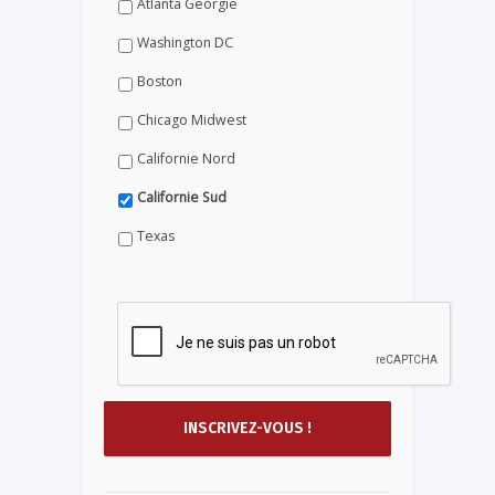
Atlanta Géorgie
Washington DC
Boston
Chicago Midwest
Californie Nord
Californie Sud
Texas