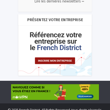
...
Lire les dernières newsletters
PRÉSENTEZ VOTRE ENTREPRISE
©
2025 French District. All Rights Reserved, tous droits réservés.