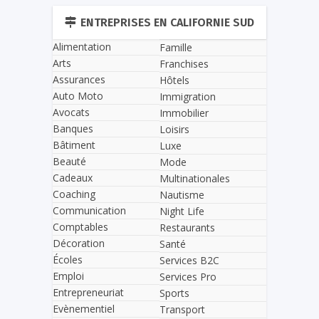
ENTREPRISES EN CALIFORNIE SUD
Alimentation
Famille
Arts
Franchises
Assurances
Hôtels
Auto Moto
Immigration
Avocats
Immobilier
Banques
Loisirs
Bâtiment
Luxe
Beauté
Mode
Cadeaux
Multinationales
Coaching
Nautisme
Communication
Night Life
Comptables
Restaurants
Décoration
Santé
Écoles
Services B2C
Emploi
Services Pro
Entrepreneuriat
Sports
Evènementiel
Transport