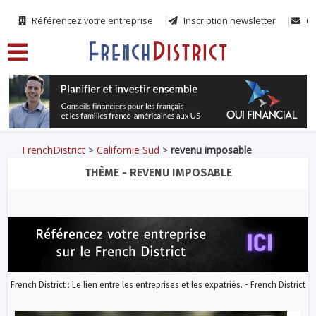
Référencez votre entreprise
Inscription newsletter
Co
FrenchDistrict
>
Californie Sud
>
revenu imposable
THÈME - REVENU IMPOSABLE
French District : Le lien entre les entreprises et les expatriés. - French District