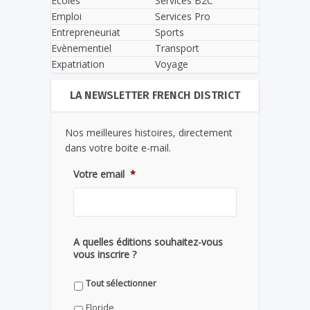
Écoles
Services B2C
Emploi
Services Pro
Entrepreneuriat
Sports
Evènementiel
Transport
Expatriation
Voyage
LA NEWSLETTER FRENCH DISTRICT
Nos meilleures histoires, directement
dans votre boite e-mail.
Votre email
*
A quelles éditions souhaitez-vous
vous inscrire ?
Tout sélectionner
Floride