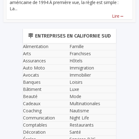
américaine de 1994 À première vue, la règle est simple :
La...
...
Lire
ENTREPRISES EN CALIFORNIE SUD
Alimentation
Famille
Arts
Franchises
Assurances
Hôtels
Auto Moto
Immigration
Avocats
Immobilier
Banques
Loisirs
Bâtiment
Luxe
Beauté
Mode
Cadeaux
Multinationales
Coaching
Nautisme
Communication
Night Life
Comptables
Restaurants
Décoration
Santé