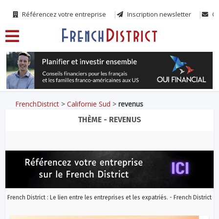
Référencez votre entreprise
Inscription newsletter
Co
FrenchDistrict
>
Californie Sud
>
revenus
THÈME - REVENUS
French District : Le lien entre les entreprises et les expatriés. - French District