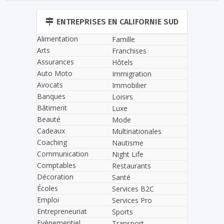
ENTREPRISES EN CALIFORNIE SUD
Alimentation
Famille
Arts
Franchises
Assurances
Hôtels
Auto Moto
Immigration
Avocats
Immobilier
Banques
Loisirs
Bâtiment
Luxe
Beauté
Mode
Cadeaux
Multinationales
Coaching
Nautisme
Communication
Night Life
Comptables
Restaurants
Décoration
Santé
Écoles
Services B2C
Emploi
Services Pro
Entrepreneuriat
Sports
Evènementiel
Transport