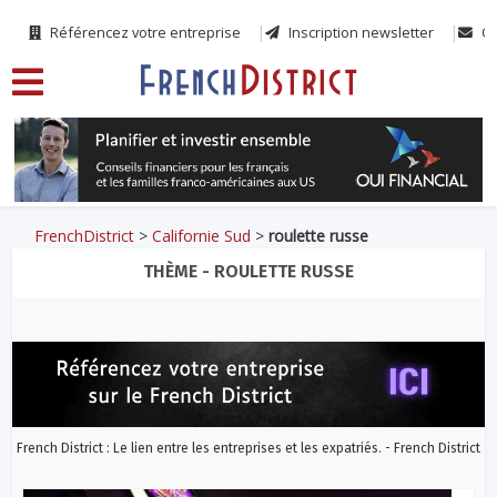
Référencez votre entreprise
Inscription newsletter
Co
FrenchDistrict
>
Californie Sud
>
roulette russe
THÈME - ROULETTE RUSSE
French District : Le lien entre les entreprises et les expatriés. - French District