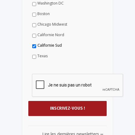
Washington DC
Boston
Chicago Midwest
Californie Nord
Californie Sud
Texas
...
Lire les dernières newsletters