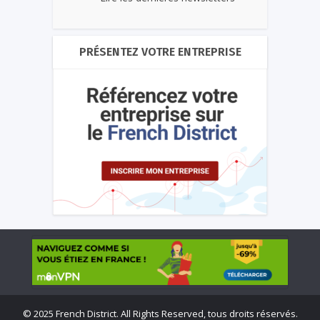
PRÉSENTEZ VOTRE ENTREPRISE
©
2025 French District. All Rights Reserved, tous droits réservés.