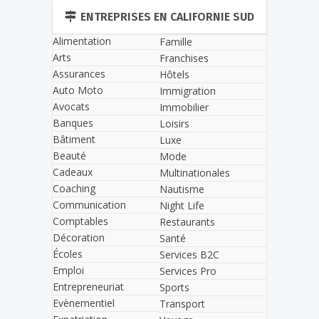
ENTREPRISES EN CALIFORNIE SUD
Alimentation
Famille
Arts
Franchises
Assurances
Hôtels
Auto Moto
Immigration
Avocats
Immobilier
Banques
Loisirs
Bâtiment
Luxe
Beauté
Mode
Cadeaux
Multinationales
Coaching
Nautisme
Communication
Night Life
Comptables
Restaurants
Décoration
Santé
Écoles
Services B2C
Emploi
Services Pro
Entrepreneuriat
Sports
Evènementiel
Transport