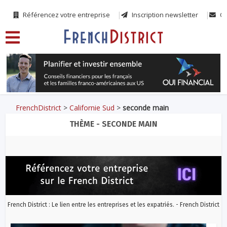
Référencez votre entreprise
Inscription newsletter
Co
FrenchDistrict
>
Californie Sud
>
seconde main
THÈME - SECONDE MAIN
French District : Le lien entre les entreprises et les expatriés. - French District