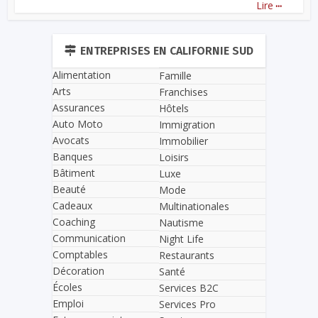
...
Lire
ENTREPRISES EN CALIFORNIE SUD
Alimentation
Famille
Arts
Franchises
Assurances
Hôtels
Auto Moto
Immigration
Avocats
Immobilier
Banques
Loisirs
Bâtiment
Luxe
Beauté
Mode
Cadeaux
Multinationales
Coaching
Nautisme
Communication
Night Life
Comptables
Restaurants
Décoration
Santé
Écoles
Services B2C
Emploi
Services Pro