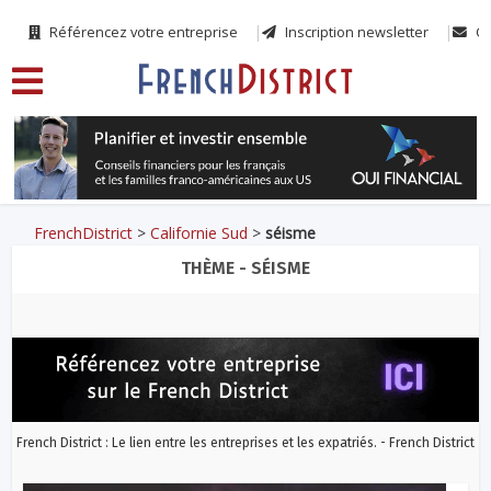
Référencez votre entreprise
Inscription newsletter
Co
FrenchDistrict
>
Californie Sud
>
séisme
THÈME - SÉISME
French District : Le lien entre les entreprises et les expatriés. - French District