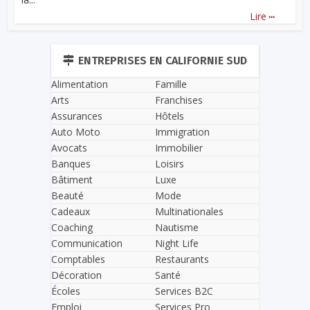
...
Lire
ENTREPRISES EN CALIFORNIE SUD
Alimentation
Famille
Arts
Franchises
Assurances
Hôtels
Auto Moto
Immigration
Avocats
Immobilier
Banques
Loisirs
Bâtiment
Luxe
Beauté
Mode
Cadeaux
Multinationales
Coaching
Nautisme
Communication
Night Life
Comptables
Restaurants
Décoration
Santé
Écoles
Services B2C
Emploi
Services Pro