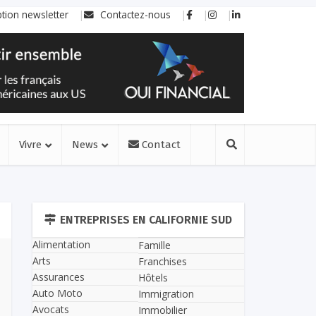
ption newsletter
Contactez-nous
Vivre
News
Contact
ENTREPRISES EN CALIFORNIE SUD
Alimentation
Famille
Arts
Franchises
Assurances
Hôtels
Auto Moto
Immigration
Avocats
Immobilier