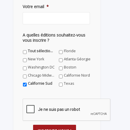
Votre email
*
A quelles éditions souhaitez-vous
vous inscrire ?
Tout sélectionner
Floride
New York
Atlanta Géorgie
Washington DC
Boston
Chicago Midwest
Californie Nord
Californie Sud
Texas