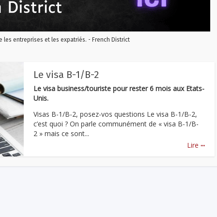
re les entreprises et les expatriés. - French District
Le visa B-1/B-2
Le visa business/touriste pour rester 6 mois aux Etats-
Unis.
Visas B-1/B-2, posez-vos questions Le visa B-1/B-2,
c’est quoi ? On parle communément de « visa B-1/B-
2 » mais ce sont...
...
Lire