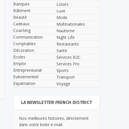
Banques
Loisirs
Bâtiment
Luxe
Beauté
Mode
Cadeaux
Multinationales
Coaching
Nautisme
Communication
Night Life
Comptables
Restaurants
Décoration
Santé
Écoles
Services B2C
Emploi
Services Pro
Entrepreneuriat
Sports
Evènementiel
Transport
Expatriation
Voyage
LA NEWSLETTER FRENCH DISTRICT
Nos meilleures histoires, directement
dans votre boite e-mail.