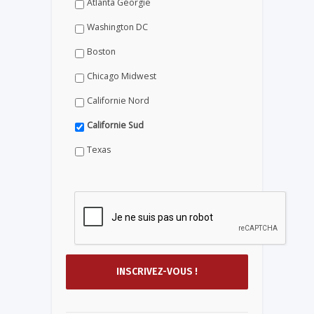
Atlanta Géorgie
Washington DC
Boston
Chicago Midwest
Californie Nord
Californie Sud
Texas