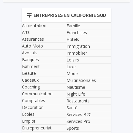
ENTREPRISES EN CALIFORNIE SUD
Alimentation
Famille
Arts
Franchises
Assurances
Hôtels
Auto Moto
Immigration
Avocats
Immobilier
Banques
Loisirs
Bâtiment
Luxe
Beauté
Mode
Cadeaux
Multinationales
Coaching
Nautisme
Communication
Night Life
Comptables
Restaurants
Décoration
Santé
Écoles
Services B2C
Emploi
Services Pro
Entrepreneuriat
Sports