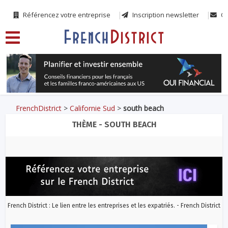
Référencez votre entreprise
Inscription newsletter
Co
FrenchDistrict
>
Californie Sud
>
south beach
THÈME - SOUTH BEACH
French District : Le lien entre les entreprises et les expatriés. - French District