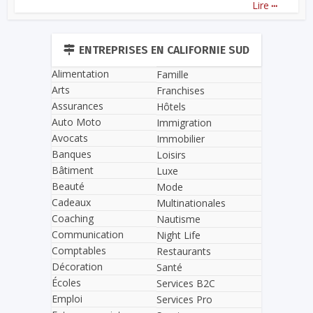
...
Lire
ENTREPRISES EN CALIFORNIE SUD
Alimentation
Famille
Arts
Franchises
Assurances
Hôtels
Auto Moto
Immigration
Avocats
Immobilier
Banques
Loisirs
Bâtiment
Luxe
Beauté
Mode
Cadeaux
Multinationales
Coaching
Nautisme
Communication
Night Life
Comptables
Restaurants
Décoration
Santé
Écoles
Services B2C
Emploi
Services Pro