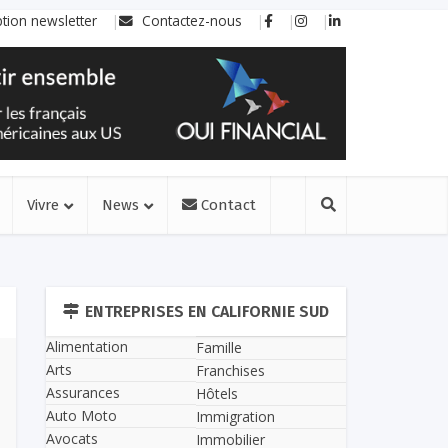
ption newsletter
Contactez-nous
Vivre
News
Contact
ENTREPRISES EN CALIFORNIE SUD
Alimentation
Famille
Arts
Franchises
Assurances
Hôtels
Auto Moto
Immigration
Avocats
Immobilier