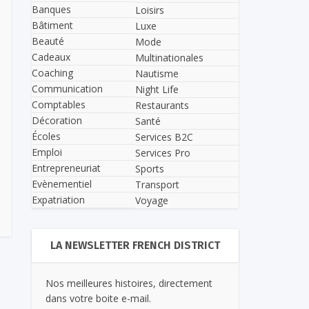
Banques
Loisirs
Bâtiment
Luxe
Beauté
Mode
Cadeaux
Multinationales
Coaching
Nautisme
Communication
Night Life
Comptables
Restaurants
Décoration
Santé
Écoles
Services B2C
Emploi
Services Pro
Entrepreneuriat
Sports
Evènementiel
Transport
Expatriation
Voyage
LA NEWSLETTER FRENCH DISTRICT
Nos meilleures histoires, directement
dans votre boite e-mail.