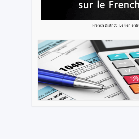
French District : Le lien ent