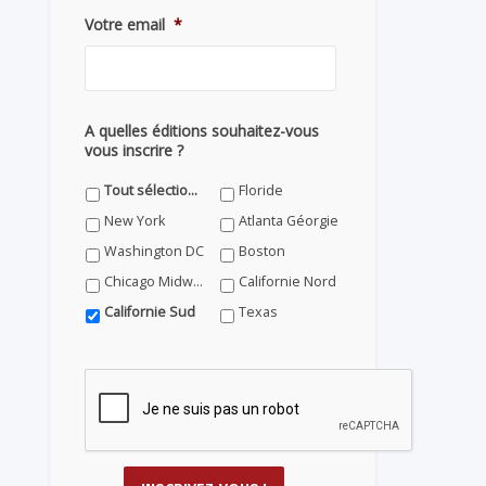
Votre email
*
A quelles éditions souhaitez-vous
vous inscrire ?
Tout sélectionner
Floride
New York
Atlanta Géorgie
Washington DC
Boston
Chicago Midwest
Californie Nord
Californie Sud
Texas