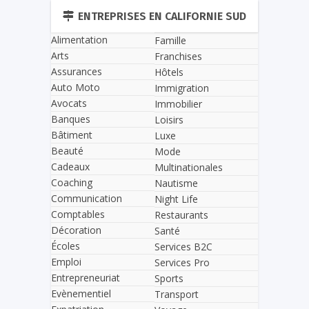
ENTREPRISES EN CALIFORNIE SUD
Alimentation
Famille
Arts
Franchises
Assurances
Hôtels
Auto Moto
Immigration
Avocats
Immobilier
Banques
Loisirs
Bâtiment
Luxe
Beauté
Mode
Cadeaux
Multinationales
Coaching
Nautisme
Communication
Night Life
Comptables
Restaurants
Décoration
Santé
Écoles
Services B2C
Emploi
Services Pro
Entrepreneuriat
Sports
Evènementiel
Transport