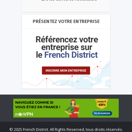
PRÉSENTEZ VOTRE ENTREPRISE
©
2025 French District. All Rights Reserved, tous droits réservés.