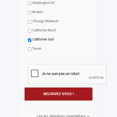
Washington DC
Boston
Chicago Midwest
Californie Nord
Californie Sud
Texas
...
Lire les dernières newsletters