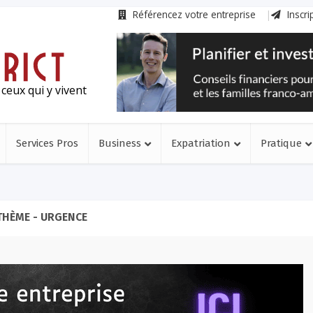
Référencez votre entreprise
Inscri
ceux qui y vivent
Services Pros
Business
Expatriation
Pratique
THÈME - URGENCE