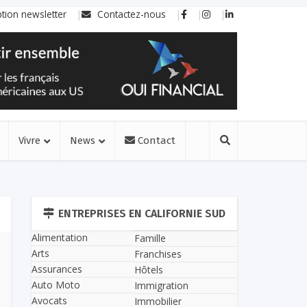
ption newsletter
Contactez-nous
Vivre
News
Contact
ENTREPRISES EN CALIFORNIE SUD
Alimentation
Famille
Arts
Franchises
Assurances
Hôtels
Auto Moto
Immigration
Avocats
Immobilier