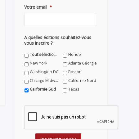
Votre email
*
A quelles éditions souhaitez-vous
vous inscrire ?
Tout sélectionner
Floride
New York
Atlanta Géorgie
Washington DC
Boston
Chicago Midwest
Californie Nord
Californie Sud
Texas