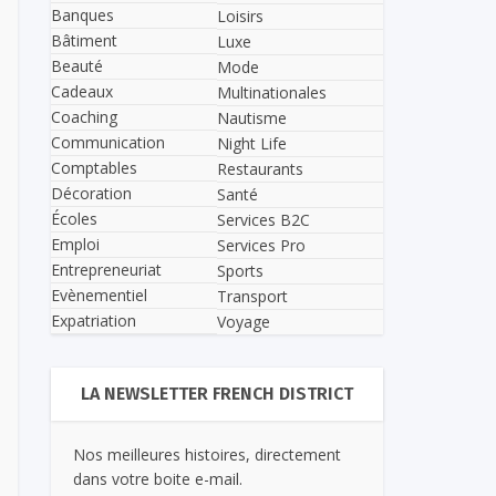
Banques
Loisirs
Bâtiment
Luxe
Beauté
Mode
Cadeaux
Multinationales
Coaching
Nautisme
Communication
Night Life
Comptables
Restaurants
Décoration
Santé
Écoles
Services B2C
Emploi
Services Pro
Entrepreneuriat
Sports
Evènementiel
Transport
Expatriation
Voyage
LA NEWSLETTER FRENCH DISTRICT
Nos meilleures histoires, directement
dans votre boite e-mail.