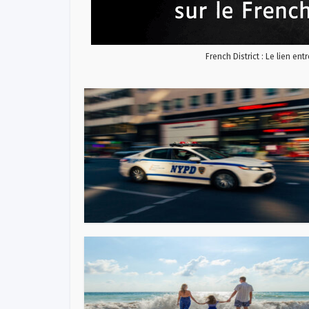
French District : Le lien ent