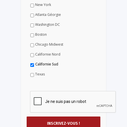
New York
Atlanta Géorgie
Washington DC
Boston
Chicago Midwest
Californie Nord
Californie Sud
Texas