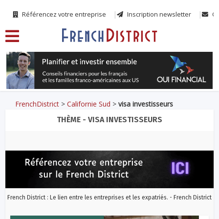
Référencez votre entreprise
Inscription newsletter
Co
FrenchDistrict
>
Californie Sud
>
visa investisseurs
THÈME - VISA INVESTISSEURS
French District : Le lien entre les entreprises et les expatriés. - French District