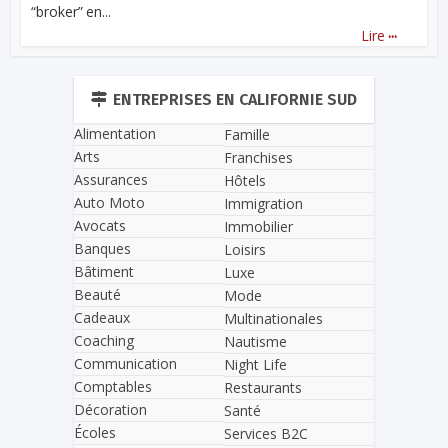
“broker” en...
...
Lire
ENTREPRISES EN CALIFORNIE SUD
Alimentation
Famille
Arts
Franchises
Assurances
Hôtels
Auto Moto
Immigration
Avocats
Immobilier
Banques
Loisirs
Bâtiment
Luxe
Beauté
Mode
Cadeaux
Multinationales
Coaching
Nautisme
Communication
Night Life
Comptables
Restaurants
Décoration
Santé
Écoles
Services B2C