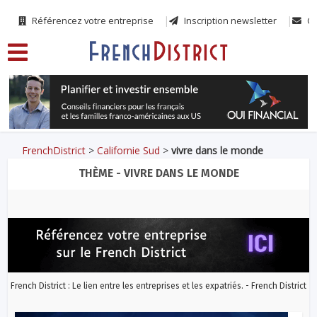
Référencez votre entreprise
Inscription newsletter
Co
FrenchDistrict
>
Californie Sud
>
vivre dans le monde
THÈME - VIVRE DANS LE MONDE
French District : Le lien entre les entreprises et les expatriés. - French District