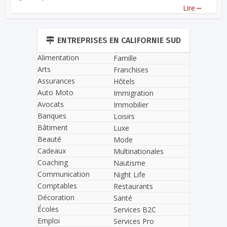
...
Lire
ENTREPRISES EN CALIFORNIE SUD
Alimentation
Famille
Arts
Franchises
Assurances
Hôtels
Auto Moto
Immigration
Avocats
Immobilier
Banques
Loisirs
Bâtiment
Luxe
Beauté
Mode
Cadeaux
Multinationales
Coaching
Nautisme
Communication
Night Life
Comptables
Restaurants
Décoration
Santé
Écoles
Services B2C
Emploi
Services Pro