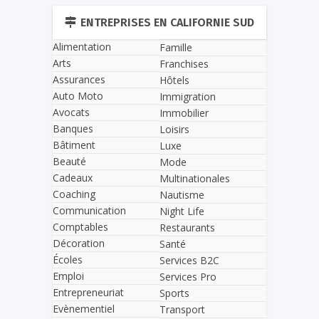
ENTREPRISES EN CALIFORNIE SUD
Alimentation
Famille
Arts
Franchises
Assurances
Hôtels
Auto Moto
Immigration
Avocats
Immobilier
Banques
Loisirs
Bâtiment
Luxe
Beauté
Mode
Cadeaux
Multinationales
Coaching
Nautisme
Communication
Night Life
Comptables
Restaurants
Décoration
Santé
Écoles
Services B2C
Emploi
Services Pro
Entrepreneuriat
Sports
Evènementiel
Transport