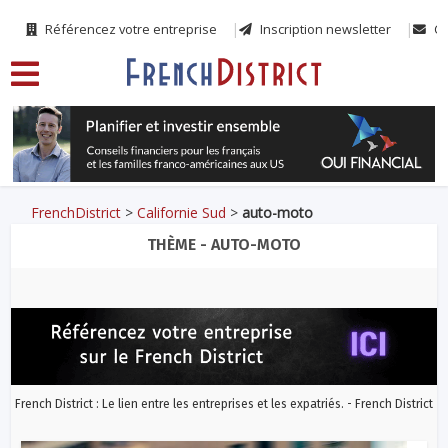
Référencez votre entreprise
Inscription newsletter
Co
FrenchDistrict
>
Californie Sud
>
auto-moto
THÈME - AUTO-MOTO
French District : Le lien entre les entreprises et les expatriés. - French District