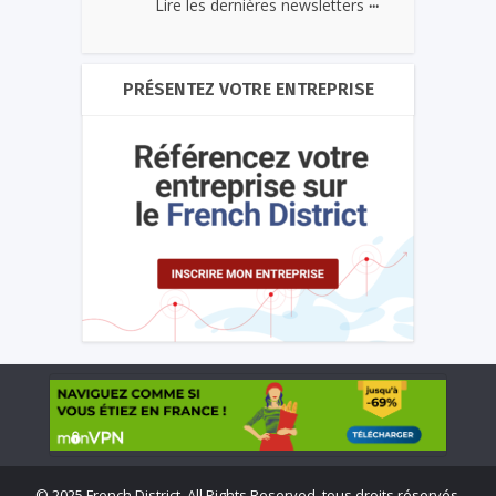
...
Lire les dernières newsletters
PRÉSENTEZ VOTRE ENTREPRISE
©
2025 French District. All Rights Reserved, tous droits réservés.