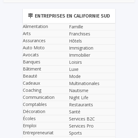
ENTREPRISES EN CALIFORNIE SUD
Alimentation
Famille
Arts
Franchises
Assurances
Hôtels
Auto Moto
Immigration
Avocats
Immobilier
Banques
Loisirs
Bâtiment
Luxe
Beauté
Mode
Cadeaux
Multinationales
Coaching
Nautisme
Communication
Night Life
Comptables
Restaurants
Décoration
Santé
Écoles
Services B2C
Emploi
Services Pro
Entrepreneuriat
Sports