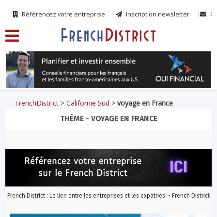
Référencez votre entreprise
Inscription newsletter
Co
FrenchDistrict
>
Californie Sud
>
voyage en France
THÈME - VOYAGE EN FRANCE
French District : Le lien entre les entreprises et les expatriés. - French District