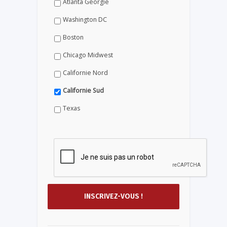
Atlanta Géorgie
Washington DC
Boston
Chicago Midwest
Californie Nord
Californie Sud
Texas