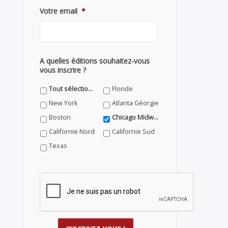
Votre email
*
A quelles éditions souhaitez-vous
vous inscrire ?
Tout sélectionner
Floride
New York
Atlanta Géorgie
Boston
Chicago Midwest
Californie Nord
Californie Sud
Texas