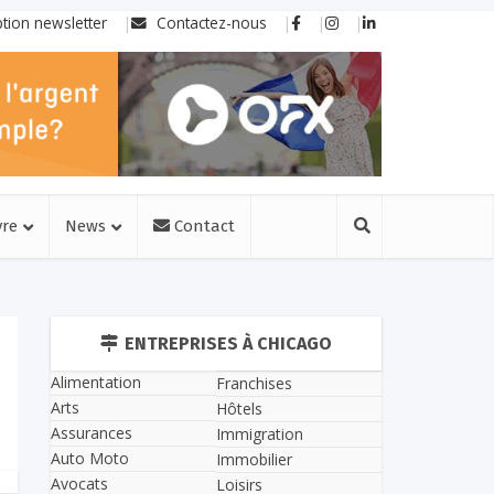
ption newsletter
Contactez-nous
vre
News
Contact
ENTREPRISES À CHICAGO
Alimentation
Franchises
Arts
Hôtels
Assurances
Immigration
Auto Moto
Immobilier
Avocats
Loisirs