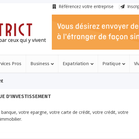
Référencez votre entreprise
Inscri
ar ceux qui y vivent
rvices Pros
Business
Expatriation
Pratique
Vi
nt
E D'INVESTISSEMENT
anque, votre epargne, votre carte de crédit, votre crédit, votre
immobilier.