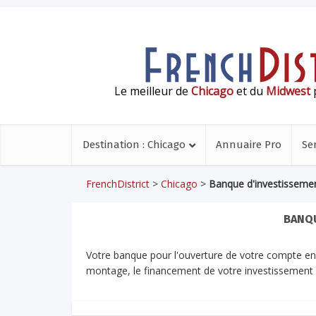
Le meilleur de
Chicago
et du
Midwest
p
Destination : Chicago
Annuaire Pro
Se
FrenchDistrict
>
Chicago
>
Banque d'investisseme
BANQU
Votre banque pour l'ouverture de votre compte en b
montage, le financement de votre investissement 