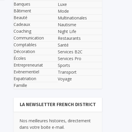
Banques
Luxe
Bâtiment
Mode
Beauté
Multinationales
Cadeaux
Nautisme
Coaching
Night Life
Communication
Restaurants
Comptables
Santé
Décoration
Services B2C
Écoles
Services Pro
Entrepreneuriat
Sports
Evènementiel
Transport
Expatriation
Voyage
Famille
LA NEWSLETTER FRENCH DISTRICT
Nos meilleures histoires, directement
dans votre boite e-mail.