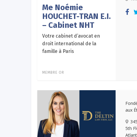
Me Noémie
HOUCHET-TRAN E.I.
– Cabinet NHT
Votre cabinet d’avocat en
droit international de la
famille à Paris
MEMBRE OR
Fondé
aux É
34
5th F
Atlan