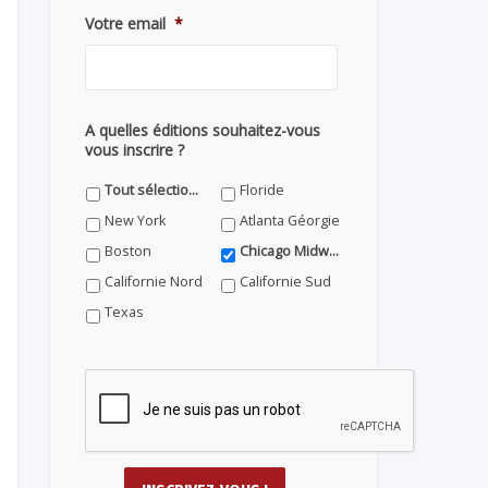
Votre email
*
A quelles éditions souhaitez-vous
vous inscrire ?
Tout sélectionner
Floride
New York
Atlanta Géorgie
Boston
Chicago Midwest
Californie Nord
Californie Sud
Texas