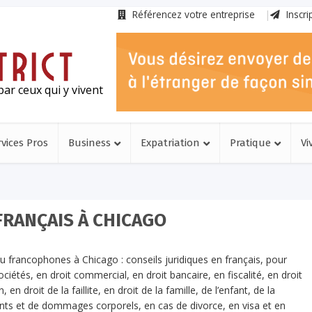
Référencez votre entreprise
Inscri
ar ceux qui y vivent
rvices Pros
Business
Expatriation
Pratique
Vi
FRANÇAIS À CHICAGO
 ou francophones à Chicago : conseils juridiques en français, pour
ociétés, en droit commercial, en droit bancaire, en fiscalité, en droit
en droit de la faillite, en droit de la famille, de l’enfant, de la
dents et de dommages corporels, en cas de divorce, en visa et en