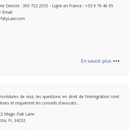
gne Directe : 305 722 2555 - Ligne en France : +33 9 70 46 95
Email
rfatyLaw.com
...
En savoir plus
rocédures de visa, les questions en droit de l'immigration sont
exes et requièrent les conseils d'avocats...
22 Magic Oak Lane
ota, FL 34232