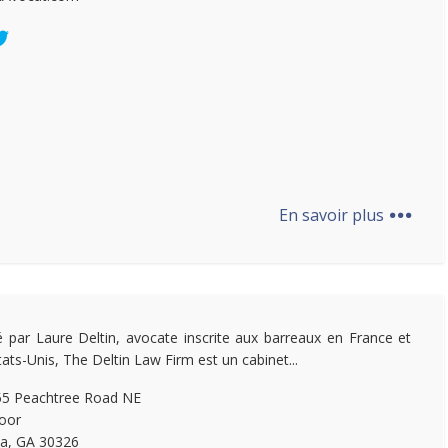
...
En savoir plus
 par Laure Deltin, avocate inscrite aux barreaux en France et
tats-Unis, The Deltin Law Firm est un cabinet...
55 Peachtree Road NE
loor
ta, GA 30326