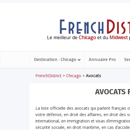
Le meilleur de
Chicago
et du
Midwest
p
Destination : Chicago
Annuaire Pro
Se
FrenchDistrict
>
Chicago
>
Avocats
AVOCATS 
La liste officielle des avocats qui parlent français
votre défense, en droit des affaires, en droit des s
international, en immigration et visas d’immigration, 
sécurité sociale, en droit maritime, en cas d’acci