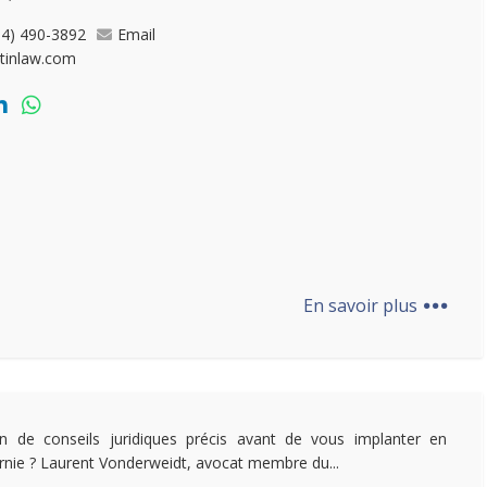
04) 490-3892
Email
ltinlaw.com
...
En savoir plus
n de conseils juridiques précis avant de vous implanter en
ornie ? Laurent Vonderweidt, avocat membre du...