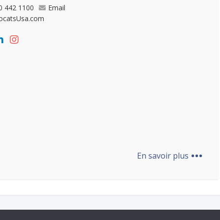
0 442 1100
Email
ocatsUsa.com
...
En savoir plus