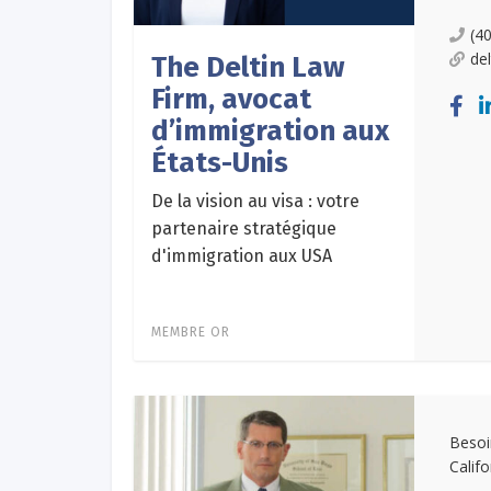
(4
de
The Deltin Law
Firm, avocat
d’immigration aux
États-Unis
De la vision au visa : votre
partenaire stratégique
d'immigration aux USA
MEMBRE OR
Besoi
Calif