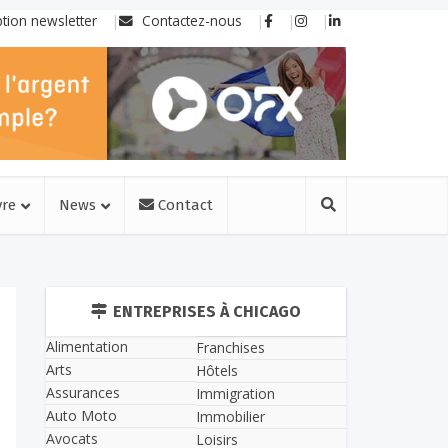
ption newsletter
Contactez-nous
vre
News
Contact
ENTREPRISES À CHICAGO
Alimentation
Franchises
Arts
Hôtels
Assurances
Immigration
Auto Moto
Immobilier
Avocats
Loisirs