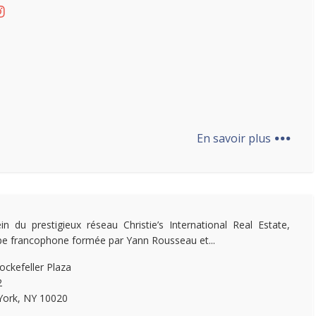
...
En savoir plus
in du prestigieux réseau Christie’s International Real Estate,
ipe francophone formée par Yann Rousseau et...
ockefeller Plaza
2
ork, NY 10020