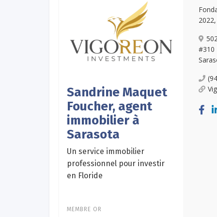
Fonda
2022,
502
#310
Saras
(9
Vi
Sandrine Maquet
Foucher, agent
immobilier à
Sarasota
Un service immobilier
professionnel pour investir
en Floride
MEMBRE OR