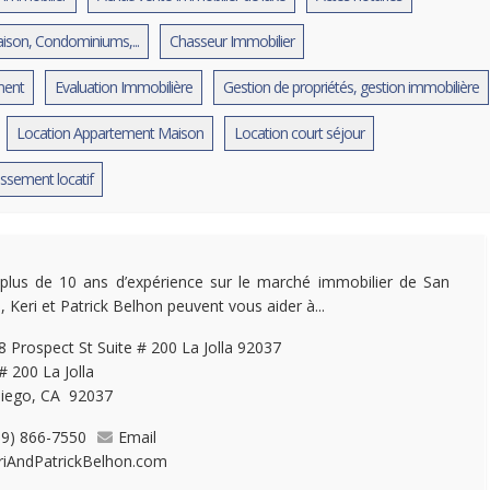
ison, Condominiums,...
Chasseur Immobilier
ent
Evaluation Immobilière
Gestion de propriétés, gestion immobilière
Location Appartement Maison
Location court séjour
issement locatif
plus de 10 ans d’expérience sur le marché immobilier de San
, Keri et Patrick Belhon peuvent vous aider à...
 Prospect St Suite # 200 La Jolla 92037
# 200 La Jolla
iego, CA 92037
19) 866-7550
Email
riAndPatrickBelhon.com