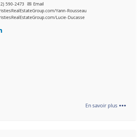
12) 590-2473
Email
ristiesRealEstateGroup.com/Yann-Rousseau
ristiesRealEstateGroup.com/Lucie-Ducasse
...
En savoir plus