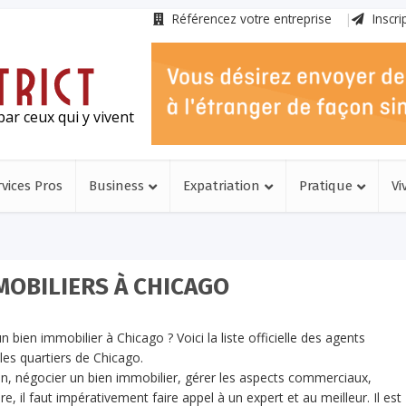
Référencez votre entreprise
Inscri
ar ceux qui y vivent
rvices Pros
Business
Expatriation
Pratique
Vi
MOBILIERS À CHICAGO
 bien immobilier à Chicago ? Voici la liste officielle des agents
les quartiers de Chicago.
n, négocier un bien immobilier, gérer les aspects commerciaux,
re, il faut impérativement faire appel à un expert et au meilleur. Il est