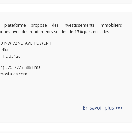
e plateforme propose des investissements immobiliers
ionnés avec des rendements solides de 15% par an et des...
50 NW 72ND AVE TOWER 1
 455
, FL 33126
24) 225-7727
Email
mostates.com
...
En savoir plus