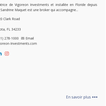
trice de Vigoreon Investments et installée en Floride depuis
 Sandrine Maquet est une broker qui accompagne...
0 Clark Road
ota, FL 34233
41) 278-1000
Email
goreon-Investments.com
...
En savoir plus