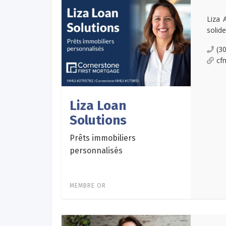
Liza 
solid
(3
cf
Liza Loan
Solutions
Prêts immobiliers
personnalisés
MEMBRE OR