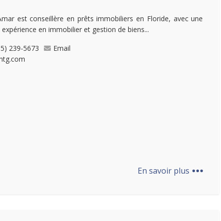
Amar est conseillère en prêts immobiliers en Floride, avec une
e expérience en immobilier et gestion de biens...
05) 239-5673
Email
mtg.com
...
En savoir plus