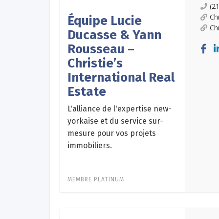
(2
Ch
Équipe Lucie
Ch
Ducasse & Yann
Rousseau –
Christie’s
International Real
Estate
L'alliance de l'expertise new-
yorkaise et du service sur-
mesure pour vos projets
immobiliers.
MEMBRE PLATINUM