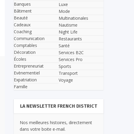
Banques
Luxe
Bâtiment
Mode
Beauté
Multinationales
Cadeaux
Nautisme
Coaching
Night Life
Communication
Restaurants
Comptables
Santé
Décoration
Services B2C
Écoles
Services Pro
Entrepreneuriat
Sports
Evènementiel
Transport
Expatriation
Voyage
Famille
LA NEWSLETTER FRENCH DISTRICT
Nos meilleures histoires, directement
dans votre boite e-mail.