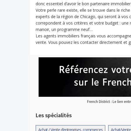
donc essentiel d’avoir le bon partenaire immobilier
Votre perle rare existe, elle se trouve dans le ric
experts de la région de Chicago, qui seront à vos 
correpondent à vos critères et votre budget : un
manoir, un programme neuf…
Les agents immobiliers français vous accompagnero
vente. Vous pouvez les contacter directement et
French District : Le lien ent
Les spécialités
Achat / Vente d’entreprises, commerces
Achat/Vente