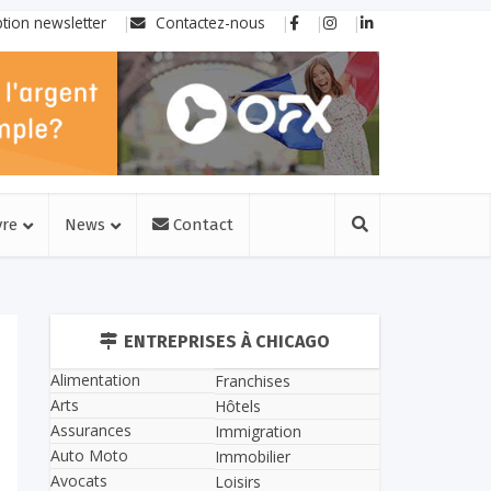
ption newsletter
Contactez-nous
vre
News
Contact
ENTREPRISES À CHICAGO
Alimentation
Franchises
Arts
Hôtels
Assurances
Immigration
Auto Moto
Immobilier
Avocats
Loisirs