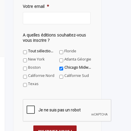
Votre email
*
A quelles éditions souhaitez-vous
vous inscrire ?
Tout sélectionner
Floride
New York
Atlanta Géorgie
Boston
Chicago Midwest
Californie Nord
Californie Sud
Texas