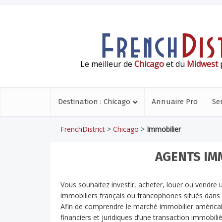
Le meilleur de
Chicago
et du
Midwest
p
Destination : Chicago
Annuaire Pro
Se
FrenchDistrict
>
Chicago
>
Immobilier
AGENTS IM
Vous souhaitez investir, acheter, louer ou vendre un
immobiliers français ou francophones situés dans 
Afin de comprendre le marché immobilier américai
financiers et juridiques d’une transaction immobiliè