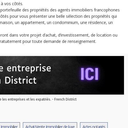
 à vos côtés.
he portefeuille des propriétés des agents immobiliers francophones
côtés pour vous présenter une belle sélection des propriétés qui
e maison, un appartement, un condominium, une résidence, un
nt dans votre projet d’achat, d’investissement, de location ou
 gratuitement pour toute demande de renseignement.
re les entreprises et les expatriés. - French District
 Immobilier
Achat/Vente Immobilier de luxe
Actes notariés