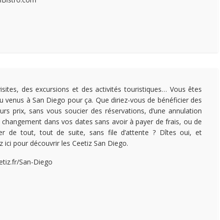
isites, des excursions et des activités touristiques… Vous êtes
u venus à San Diego pour ça. Que diriez-vous de bénéficier des
eurs prix, sans vous soucier des réservations, d’une annulation
 changement dans vos dates sans avoir à payer de frais, ou de
ter de tout, tout de suite, sans file d’attente ? Dîtes oui, et
z ici pour découvrir les Ceetiz San Diego.
etiz.fr/San-Diego