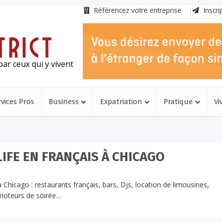
Référencez votre entreprise
Inscri
ar ceux qui y vivent
rvices Pros
Business
Expatriation
Pratique
Vi
LIFE EN FRANÇAIS À CHICAGO
à Chicago : restaurants français, bars, Djs, location de limousines,
romoteurs de soirée…