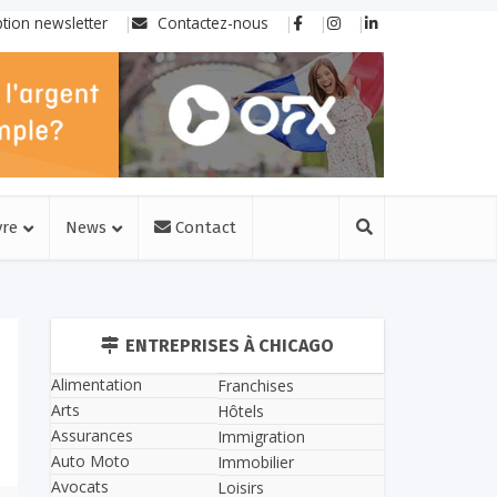
ption newsletter
Contactez-nous
vre
News
Contact
ENTREPRISES À CHICAGO
Alimentation
Franchises
Arts
Hôtels
Assurances
Immigration
Auto Moto
Immobilier
Avocats
Loisirs