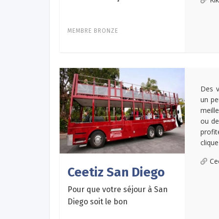
MEMBRE BRONZE
Des v
un pe
meill
ou de
profi
clique
Ce
Ceetiz San Diego
Pour que votre séjour à San
Diego soit le bon