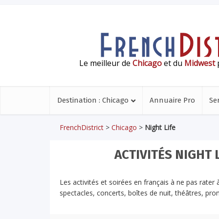
Le meilleur de
Chicago
et du
Midwest
p
Destination : Chicago
Annuaire Pro
Se
FrenchDistrict
>
Chicago
>
Night Life
ACTIVITÉS NIGHT 
Les activités et soirées en français à ne pas rater 
spectacles, concerts, boîtes de nuit, théâtres, p