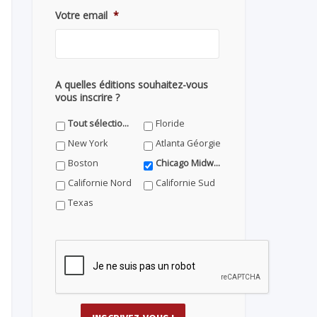
Votre email
*
A quelles éditions souhaitez-vous
vous inscrire ?
Tout sélectionner
Floride
New York
Atlanta Géorgie
Boston
Chicago Midwest
Californie Nord
Californie Sud
Texas