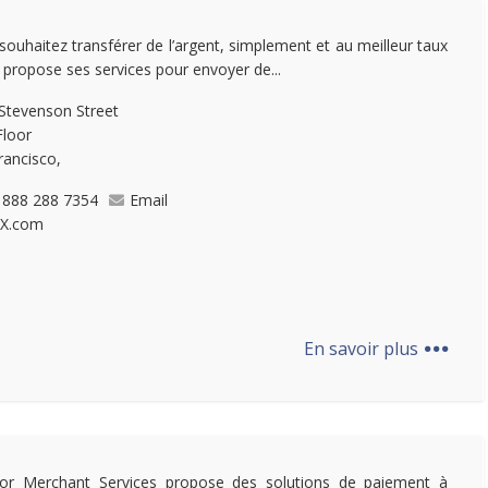
souhaitez transférer de l’argent, simplement et au meilleur taux
 propose ses services pour envoyer de...
Stevenson Street
Floor
rancisco,
 888 288 7354
Email
X.com
...
En savoir plus
or Merchant Services propose des solutions de paiement à