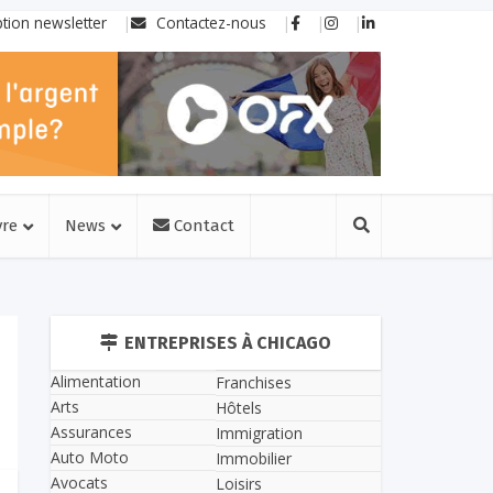
ption newsletter
Contactez-nous
vre
News
Contact
ENTREPRISES À CHICAGO
Alimentation
Franchises
Arts
Hôtels
Assurances
Immigration
Auto Moto
Immobilier
Avocats
Loisirs