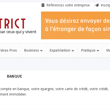
Référencez votre entreprise
Inscri
ar ceux qui y vivent
rvices Pros
Business
Expatriation
Pratique
Vi
BANQUE
ompte en banque, votre epargne, votre carte de crédit, votre crédit,
ement immobilier.