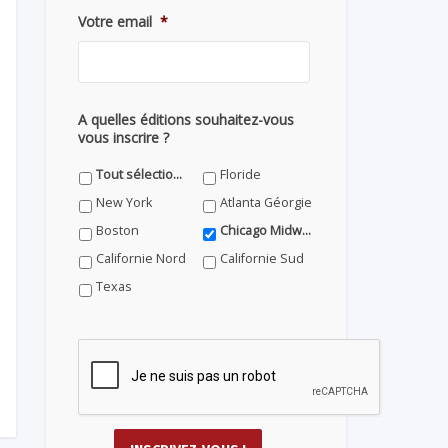
Votre email
*
A quelles éditions souhaitez-vous
vous inscrire ?
Tout sélectionner
Floride
New York
Atlanta Géorgie
Boston
Chicago Midwest
Californie Nord
Californie Sud
Texas