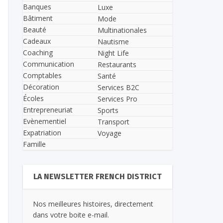
Banques
Luxe
Bâtiment
Mode
Beauté
Multinationales
Cadeaux
Nautisme
Coaching
Night Life
Communication
Restaurants
Comptables
Santé
Décoration
Services B2C
Écoles
Services Pro
Entrepreneuriat
Sports
Evènementiel
Transport
Expatriation
Voyage
Famille
LA NEWSLETTER FRENCH DISTRICT
Nos meilleures histoires, directement
dans votre boite e-mail.