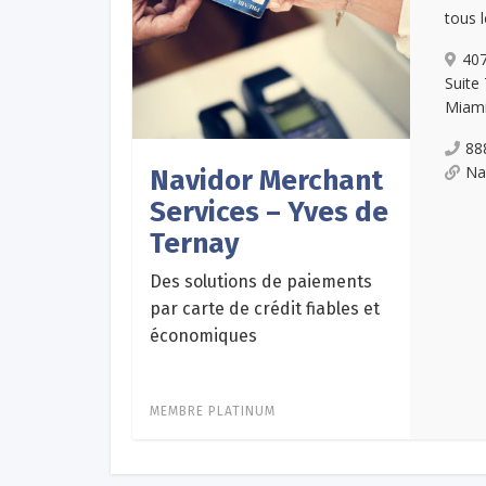
tous 
407
Suite
Miami
88
Na
Navidor Merchant
Services – Yves de
Ternay
Des solutions de paiements
par carte de crédit fiables et
économiques
MEMBRE PLATINUM