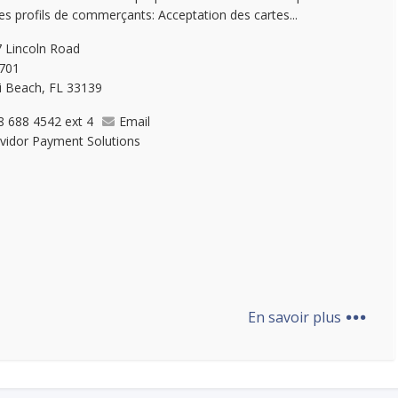
les profils de commerçants: Acceptation des cartes...
 Lincoln Road
 701
 Beach, FL 33139
8 688 4542 ext 4
Email
vidor Payment Solutions
...
En savoir plus