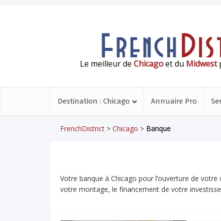
Le meilleur de
Chicago
et du
Midwest
p
Destination : Chicago
Annuaire Pro
Se
FrenchDistrict
>
Chicago
>
Banque
Votre banque à Chicago pour l’ouverture de votre c
votre montage, le financement de votre investiss