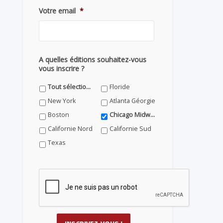
Votre email
*
A quelles éditions souhaitez-vous
vous inscrire ?
Tout sélectionner
Floride
New York
Atlanta Géorgie
Boston
Chicago Midwest
Californie Nord
Californie Sud
Texas