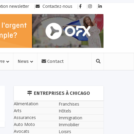
ption newsletter
Contactez-nous
vre
News
Contact
ENTREPRISES À CHICAGO
Alimentation
Franchises
Arts
Hôtels
Assurances
Immigration
Auto Moto
Immobilier
Avocats
Loisirs