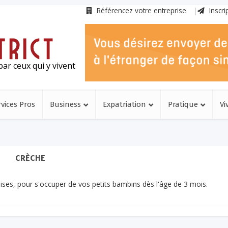
Référencez votre entreprise
Inscri
ar ceux qui y vivent
rvices Pros
Business
Expatriation
Pratique
Vi
CRÈCHE
ses, pour s'occuper de vos petits bambins dès l'âge de 3 mois.