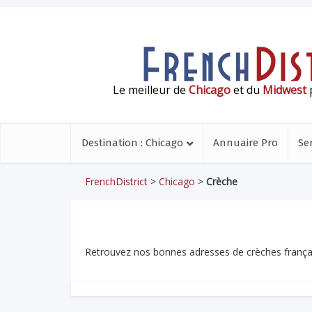
Le meilleur de
Chicago
et du
Midwest
p
Destination : Chicago
Annuaire Pro
Se
FrenchDistrict
>
Chicago
>
Crèche
Retrouvez nos bonnes adresses de crèches françai