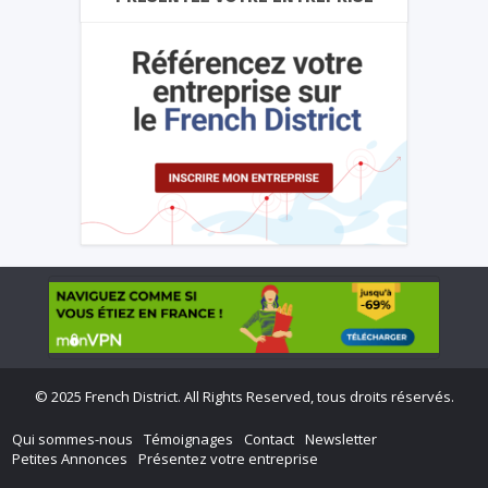
©
2025 French District. All Rights Reserved, tous droits réservés.
Qui sommes-nous
Témoignages
Contact
Newsletter
Petites Annonces
Présentez votre entreprise