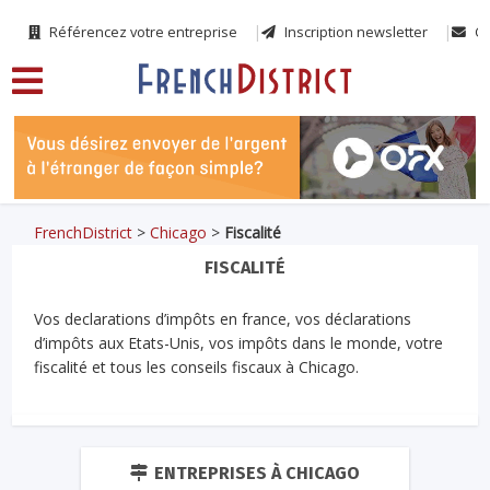
Référencez votre entreprise
Inscription newsletter
Co
FrenchDistrict
>
Chicago
>
Fiscalité
FISCALITÉ
Vos declarations d’impôts en france, vos déclarations
d’impôts aux Etats-Unis, vos impôts dans le monde, votre
fiscalité et tous les conseils fiscaux à Chicago.
ENTREPRISES À CHICAGO