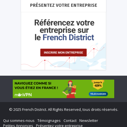
PRÉSENTEZ VOTRE ENTREPRISE
©
2025 French District. All Rights Reserved, tous droits réservés.
Qui sommes-nous
Témoignages
Contact
Newsletter
Petites Annonces
Présentez votre entreprise