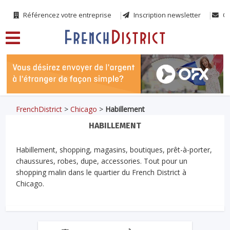
Référencez votre entreprise
Inscription newsletter
Co
FrenchDistrict
>
Chicago
>
Habillement
HABILLEMENT
Habillement, shopping, magasins, boutiques, prêt-à-porter,
chaussures, robes, dupe, accessories. Tout pour un
shopping malin dans le quartier du French District à
Chicago.