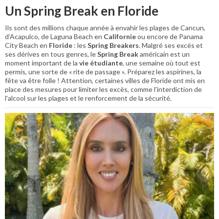
Un Spring Break en Floride
Ils sont des millions chaque année à envahir les plages de Cancun,
d’Acapulco, de Laguna Beach en
Californie
ou encore de Panama
City Beach en
Floride
: les
Spring Breakers
. Malgré ses excès et
ses dérives en tous genres, le
Spring Break
américain est un
moment important de la
vie étudiante
, une semaine où tout est
permis, une sorte de « rite de passage ». Préparez les aspirines, la
fête va être folle ! Attention, certaines villes de Floride ont mis en
place des mesures pour limiter les excès, comme l'interdiction de
l'alcool sur les plages et le renforcement de la sécurité.