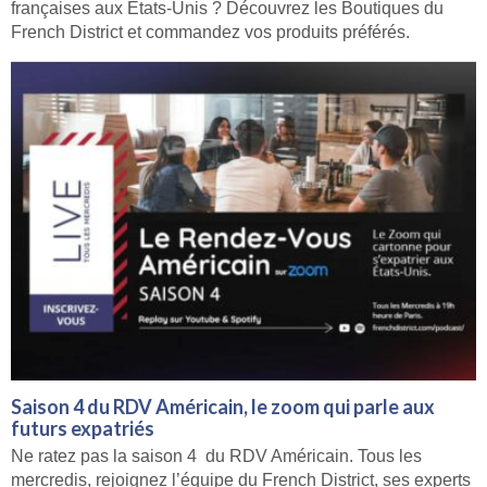
françaises aux États-Unis ? Découvrez les Boutiques du
French District et commandez vos produits préférés.
Saison 4 du RDV Américain, le zoom qui parle aux
futurs expatriés
Ne ratez pas la saison 4 du RDV Américain. Tous les
mercredis, rejoignez l’équipe du French District, ses experts