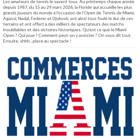
Les amateurs de tennis le savent tous. Au printemps chaque année
depuis 1987, du 15 au 29 mars 2026, la Floride qui accueille les plus
grands joueurs du monde à l'occasion de l’Open de Tennis de Miami.
Agassi, Nadal, Federer et Djokovic ont ainsi tous foulé le dur de ces
terrains et ont offert à des milliers de spectateurs des matchs
inoubliables et des victoires historiques. Qu’est ce que le Miami
Open ? Qui joue ? Comment peut-on y assister ? On vous dit tout.
Ensuite, shhh…place au spectacle !