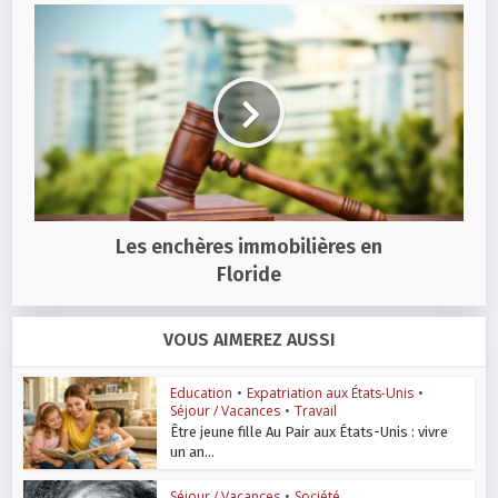
Les enchères immobilières en
Floride
VOUS AIMEREZ AUSSI
Education
•
Expatriation aux États-Unis
•
Séjour / Vacances
•
Travail
Être jeune fille Au Pair aux États-Unis : vivre
un an...
Séjour / Vacances
•
Société