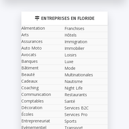
ENTREPRISES EN FLORIDE
Alimentation
Franchises
Arts
Hôtels
Assurances
Immigration
Auto Moto
Immobilier
Avocats
Loisirs
Banques
Luxe
Bâtiment
Mode
Beauté
Multinationales
Cadeaux
Nautisme
Coaching
Night Life
Communication
Restaurants
Comptables
Santé
Décoration
Services B2C
Écoles
Services Pro
Entrepreneuriat
Sports
Evènementiel
Transport