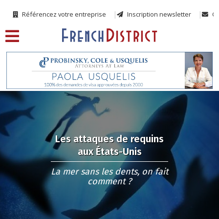
Référencez votre entreprise
Inscription newsletter
Co
Les attaques de requins
aux États-Unis
La mer sans les dents, on fait
comment ?