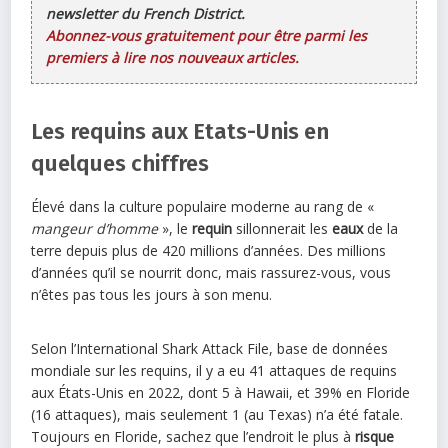
newsletter du French District.
Abonnez-vous gratuitement pour être parmi les
premiers à lire nos nouveaux articles.
Les requins aux Etats-Unis en
quelques chiffres
Élevé dans la culture populaire moderne au rang de «
mangeur d’homme
», le
requin
sillonnerait les
eaux
de la
terre depuis plus de 420 millions d’années. Des millions
d’années qu’il se nourrit donc, mais rassurez-vous, vous
n’êtes pas tous les jours à son menu.
Selon l’International Shark Attack File, base de données
mondiale sur les requins, il y a eu 41 attaques de requins
aux États-Unis en 2022, dont 5 à Hawaii, et 39% en Floride
(16 attaques), mais seulement 1 (au Texas) n’a été fatale.
Toujours en Floride, sachez que l’endroit le plus à
risque