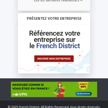
Lire les dernières newsletters
PRÉSENTEZ VOTRE ENTREPRISE
©
2025 French District. All Rights Reserved, tous droits réservés.