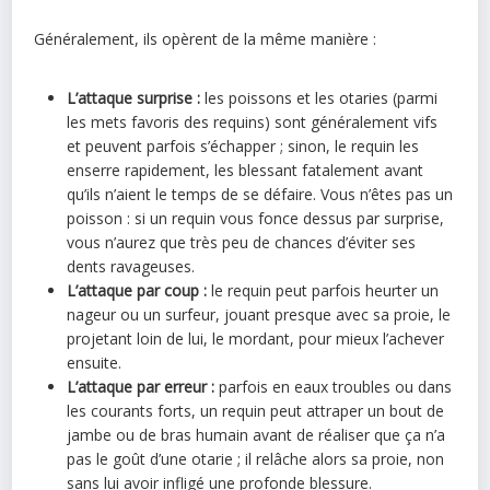
Généralement, ils opèrent de la même manière :
L’attaque surprise :
les poissons et les otaries (parmi
les mets favoris des requins) sont généralement vifs
et peuvent parfois s’échapper ; sinon, le requin les
enserre rapidement, les blessant fatalement avant
qu’ils n’aient le temps de se défaire. Vous n’êtes pas un
poisson : si un requin vous fonce dessus par surprise,
vous n’aurez que très peu de chances d’éviter ses
dents ravageuses.
L’attaque par coup :
le requin peut parfois heurter un
nageur ou un surfeur, jouant presque avec sa proie, le
projetant loin de lui, le mordant, pour mieux l’achever
ensuite.
L’attaque par erreur :
parfois en eaux troubles ou dans
les courants forts, un requin peut attraper un bout de
jambe ou de bras humain avant de réaliser que ça n’a
pas le goût d’une otarie ; il relâche alors sa proie, non
sans lui avoir infligé une profonde blessure.