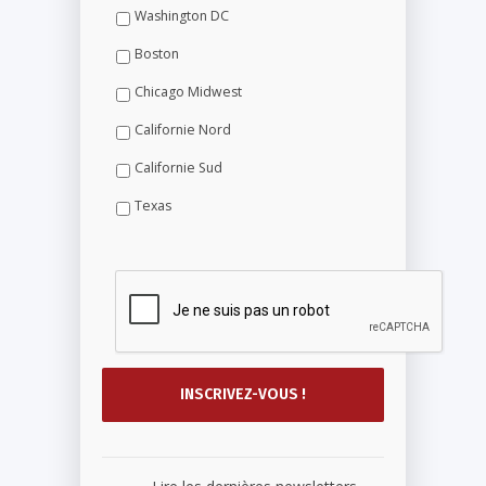
Washington DC
Boston
Chicago Midwest
Californie Nord
Californie Sud
Texas
...