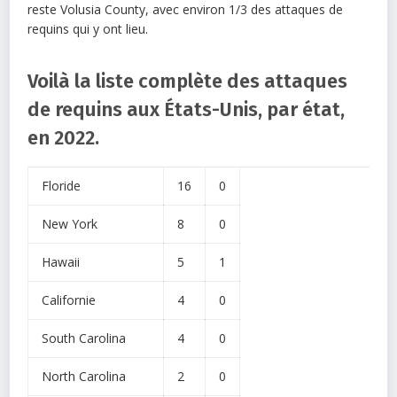
reste Volusia County, avec environ 1/3 des attaques de
requins qui y ont lieu.
Voilà la liste complète des attaques
de requins aux États-Unis, par état,
en 2022.
Floride
16
0
New York
8
0
Hawaii
5
1
Californie
4
0
South Carolina
4
0
North Carolina
2
0