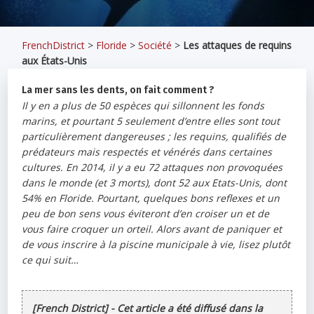
FrenchDistrict
>
Floride
>
Société
>
Les attaques de requins
aux États-Unis
La mer sans les dents, on fait comment ?
Il y en a plus de 50 espèces qui sillonnent les fonds
marins, et pourtant 5 seulement d’entre elles sont tout
particulièrement dangereuses ; les requins, qualifiés de
prédateurs mais respectés et vénérés dans certaines
cultures. En 2014, il y a eu 72 attaques non provoquées
dans le monde (et 3 morts), dont 52 aux Etats-Unis, dont
54% en Floride. Pourtant, quelques bons reflexes et un
peu de bon sens vous éviteront d’en croiser un et de
vous faire croquer un orteil. Alors avant de paniquer et
de vous inscrire à la piscine municipale à vie, lisez plutôt
ce qui suit…
[French District] - Cet article a été diffusé dans la