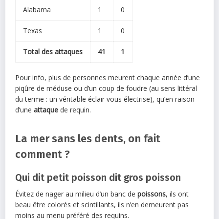
Alabama
1
0
Texas
1
0
Total des attaques
41
1
Pour info, plus de personnes meurent chaque année d’une
piqûre de méduse ou d’un coup de foudre (au sens littéral
du terme : un véritable éclair vous électrise), qu’en raison
d’une
attaque
de requin.
La mer sans les dents, on fait
comment ?
Qui dit petit poisson dit gros poisson
Évitez de nager au milieu d’un banc de
poissons
, ils ont
beau être colorés et scintillants, ils n’en demeurent pas
moins au menu préféré des requins.