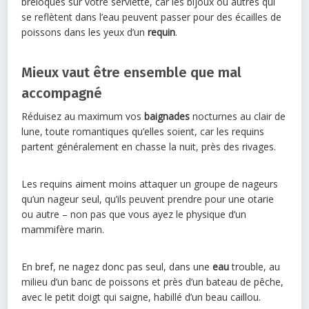
breloques sur votre serviette, car les bijoux ou autres qui
se reflètent dans l’eau peuvent passer pour des écailles de
poissons dans les yeux d’un
requin
.
Mieux vaut être ensemble que mal
accompagné
Réduisez au maximum vos
baignades
nocturnes au clair de
lune, toute romantiques qu’elles soient, car les requins
partent généralement en chasse la nuit, près des rivages.
Les requins aiment moins attaquer un groupe de nageurs
qu’un nageur seul, qu’ils peuvent prendre pour une otarie
ou autre – non pas que vous ayez le physique d’un
mammifère marin.
En bref, ne nagez donc pas seul, dans une
eau
trouble, au
milieu d’un banc de poissons et près d’un bateau de pêche,
avec le petit doigt qui saigne, habillé d’un beau caillou.