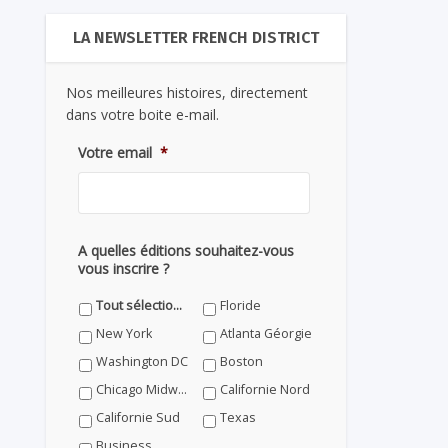
LA NEWSLETTER FRENCH DISTRICT
Nos meilleures histoires, directement
dans votre boite e-mail.
Votre email
*
A quelles éditions souhaitez-vous
vous inscrire ?
Tout sélectionner
Floride
New York
Atlanta Géorgie
Washington DC
Boston
Chicago Midwest
Californie Nord
Californie Sud
Texas
Business