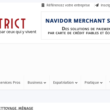
Référencez votre entreprise
Inscri
ar ceux qui y vivent
Services Pros
Business
Expatriation
Pratique
ETTOYAGE, MÉNAGE