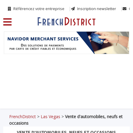
Référencez votre entreprise
Inscription newsletter
Co
FrenchDistrict
>
Las Vegas
>
Vente d'automobiles, neufs et
occasions
VENTE D'AUTOMOBILES, NEUFS ET OCCASIONS