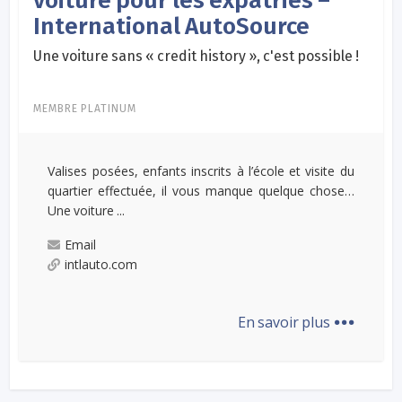
voiture pour les expatriés –
International AutoSource
Une voiture sans « credit history », c'est possible !
MEMBRE PLATINUM
Valises posées, enfants inscrits à l’école et visite du
quartier effectuée, il vous manque quelque chose…
Une voiture ...
Email
intlauto.com
...
En savoir plus