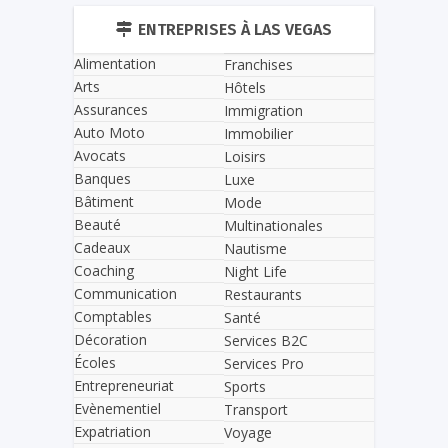
ENTREPRISES À LAS VEGAS
Alimentation
Franchises
Arts
Hôtels
Assurances
Immigration
Auto Moto
Immobilier
Avocats
Loisirs
Banques
Luxe
Bâtiment
Mode
Beauté
Multinationales
Cadeaux
Nautisme
Coaching
Night Life
Communication
Restaurants
Comptables
Santé
Décoration
Services B2C
Écoles
Services Pro
Entrepreneuriat
Sports
Evènementiel
Transport
Expatriation
Voyage