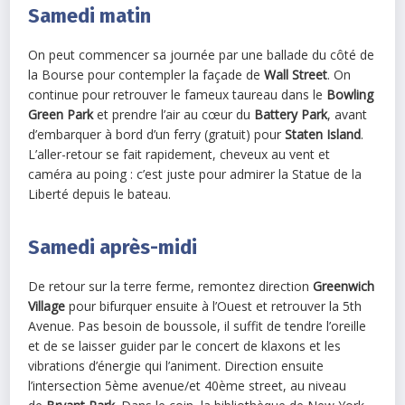
Samedi matin
On peut commencer sa journée par une ballade du côté de
la Bourse pour contempler la façade de
Wall Street
. On
continue pour retrouver le fameux taureau dans le
Bowling
Green Park
et prendre l’air au cœur du
Battery Park
, avant
d’embarquer à bord d’un ferry (gratuit) pour
Staten Island
.
L’aller-retour se fait rapidement, cheveux au vent et
caméra au poing : c’est juste pour admirer la Statue de la
Liberté depuis le bateau.
Samedi après-midi
De retour sur la terre ferme, remontez direction
Greenwich
Village
pour bifurquer ensuite à l’Ouest et retrouver la 5th
Avenue. Pas besoin de boussole, il suffit de tendre l’oreille
et de se laisser guider par le concert de klaxons et les
vibrations d’énergie qui l’animent. Direction ensuite
l’intersection 5ème avenue/et 40ème street, au niveau