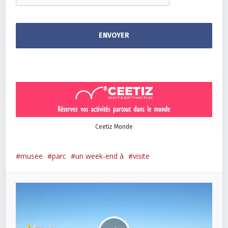
Ceetiz Monde
musee
parc
un week-end à
visite