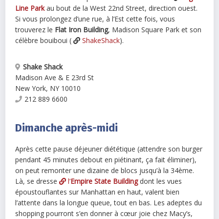
Line Park
au bout de la West 22nd Street, direction ouest.
Si vous prolongez d’une rue, à l’Est cette fois, vous
trouverez le
Flat Iron Building
, Madison Square Park et son
célèbre bouiboui (
ShakeShack
).
Shake Shack
Madison Ave & E 23rd St
New York
,
NY
10010
212 889 6600
Dimanche après-midi
Après cette pause déjeuner diététique (attendre son burger
pendant 45 minutes debout en piétinant, ça fait éliminer),
on peut remonter une dizaine de blocs jusqu’à la 34ème.
Là, se dresse
l’
Empire State Building
dont les vues
époustouflantes sur Manhattan en haut, valent bien
l’attente dans la longue queue, tout en bas. Les adeptes du
shopping pourront s’en donner à cœur joie chez Macy’s,