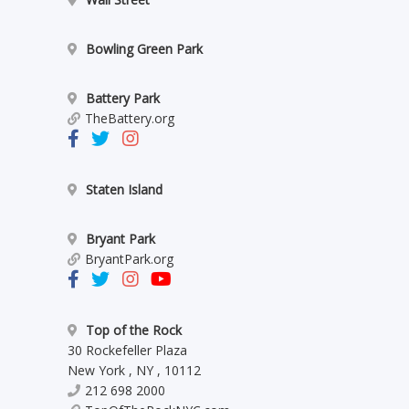
Bowling Green Park
Battery Park
TheBattery.org
Staten Island
Bryant Park
BryantPark.org
Top of the Rock
30 Rockefeller Plaza
New York
,
NY
,
10112
212 698 2000