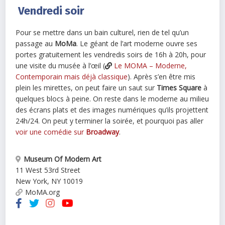
Vendredi soir
Pour se mettre dans un bain culturel, rien de tel qu’un
passage au
MoMa
. Le géant de l’art moderne ouvre ses
portes gratuitement les vendredis soirs de 16h à 20h, pour
une visite du musée à l’œil (
Le MOMA – Moderne,
Contemporain mais déjà classique
). Après s’en être mis
plein les mirettes, on peut faire un saut sur
Times Square
à
quelques blocs à peine. On reste dans le moderne au milieu
des écrans plats et des images numériques qu’ils projettent
24h/24. On peut y terminer la soirée, et pourquoi pas aller
voir une comédie sur
Broadway
.
Museum Of Modern Art
11 West 53rd Street
New York
,
NY
10019
MoMA.org