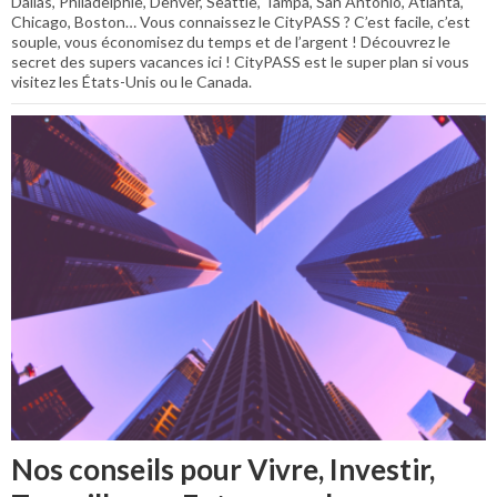
Dallas, Philadelphie, Denver, Seattle, Tampa, San Antonio, Atlanta,
Chicago, Boston… Vous connaissez le CityPASS ? C’est facile, c’est
souple, vous économisez du temps et de l’argent ! Découvrez le
secret des supers vacances ici ! CityPASS est le super plan si vous
visitez les États-Unis ou le Canada.
Nos conseils pour Vivre, Investir,