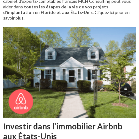
cabinet d’experts-comptables français MCH Consulting peut vous
aider dans
toutes les étapes de la vie de vos projets
d’implantation en Floride et aux États-Unis
. Cliquez ici pour en
savoir plus.
Investir dans l’immobilier Airbnb
aux États-Unis