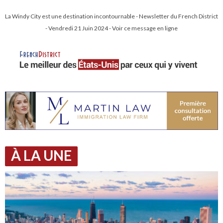
La Windy City est une destination incontournable - Newsletter du French District
- Vendredi 21 Juin 2024 - Voir ce message en ligne
À LA UNE