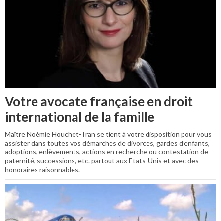
Votre avocate française en droit
international de la famille
Maître Noémie Houchet-Tran se tient à votre disposition pour vous
assister dans toutes vos démarches de divorces, gardes d’enfants,
adoptions, enlèvements, actions en recherche ou contestation de
paternité, successions, etc. partout aux Etats-Unis et avec des
honoraires raisonnables.