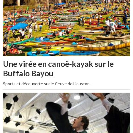
Une virée en canoë-kayak sur le
Buffalo Bayou
Sports et découverte sur le fleuve de Houston.