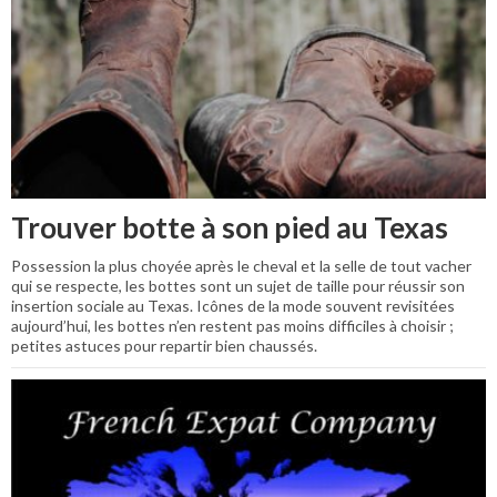
Trouver botte à son pied au Texas
Possession la plus choyée après le cheval et la selle de tout vacher
qui se respecte, les bottes sont un sujet de taille pour réussir son
insertion sociale au Texas. Icônes de la mode souvent revisitées
aujourd’hui, les bottes n’en restent pas moins difficiles à choisir ;
petites astuces pour repartir bien chaussés.