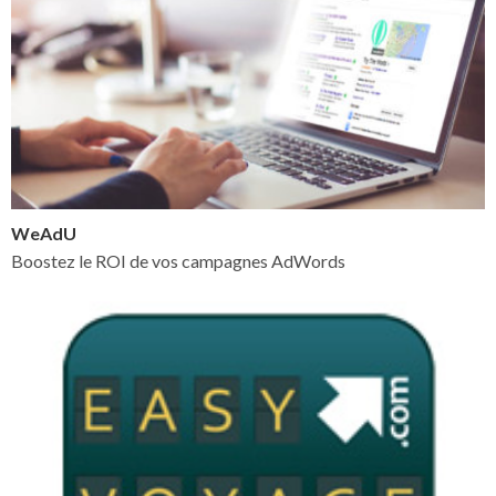
WeAdU
Boostez le ROI de vos campagnes AdWords